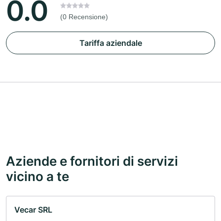
0.0
(0 Recensione)
Tariffa aziendale
Aziende e fornitori di servizi
vicino a te
Vecar SRL