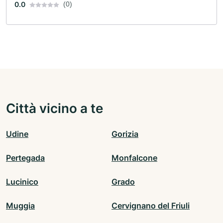
0.0
(0)
Città vicino a te
Udine
Gorizia
Pertegada
Monfalcone
Lucinico
Grado
Muggia
Cervignano del Friuli