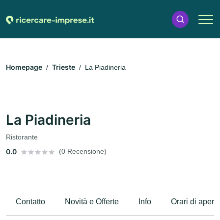
Homepage
Trieste
La Piadineria
La Piadineria
Ristorante
0.0
(0 Recensione)
Contatto
Novità e Offerte
Info
Orari di apert