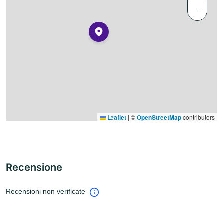
−
Leaflet
|
©
OpenStreetMap
contributors
Recensione
Recensioni non verificate