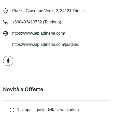
Piazza Giuseppe Verdi, 2, 34121 Trieste
+390403419732
(Telefono)
https://www.lapiadineria.com/
https://www.lapiadineria.com/piadine/
Novità e Offerte
Riscopri il gusto della vera piadina