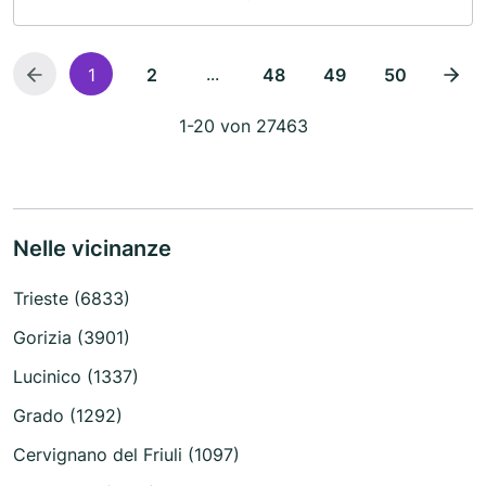
...
1
2
48
49
50
1-20 von 27463
Nelle vicinanze
Trieste (6833)
Gorizia (3901)
Lucinico (1337)
Grado (1292)
Cervignano del Friuli (1097)