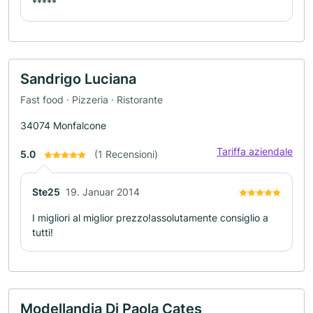
*****
Sandrigo Luciana
Fast food · Pizzeria · Ristorante
34074 Monfalcone
Tariffa aziendale
5.0
(1 Recensioni)
Ste25
19. Januar 2014
I migliori al miglior prezzo!assolutamente consiglio a
tutti!
Modellandia Di Paola Cates