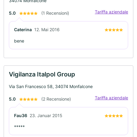
34074 Monfalcone
Tariffa aziendale
5.0
(1 Recensioni)
Caterina
12. Mai 2016
bene
Vigilanza Italpol Group
Via San Francesco 58, 34074 Monfalcone
Tariffa aziendale
5.0
(2 Recensione)
Fau36
23. Januar 2015
*****