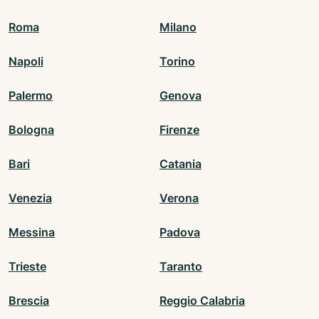
Roma
Milano
Napoli
Torino
Palermo
Genova
Bologna
Firenze
Bari
Catania
Venezia
Verona
Messina
Padova
Trieste
Taranto
Brescia
Reggio Calabria