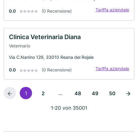
Tariffa aziendale
0.0
(0 Recensione)
Clinica Veterinaria Diana
Veterinario
Via C.Nanino 129, 33010 Reana del Rojale
Tariffa aziendale
0.0
(0 Recensione)
...
1
2
48
49
50
1-20 von 35001