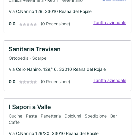
Clinica veterinaria · Rettili · Veterinario
Via C.Nanino 129, 33010 Reana del Rojale
Tariffa aziendale
0.0
(0 Recensione)
Sanitaria Trevisan
Ortopedia · Scarpe
Via Celio Nanino, 129/16, 33010 Reana del Rojale
Tariffa aziendale
0.0
(0 Recensione)
I Sapori a Valle
Cucine · Pasta · Panetteria · Dolciumi · Spedizione · Bar ·
Caffè
Via C.Nanino 129/30, 33010 Reana del Rojale