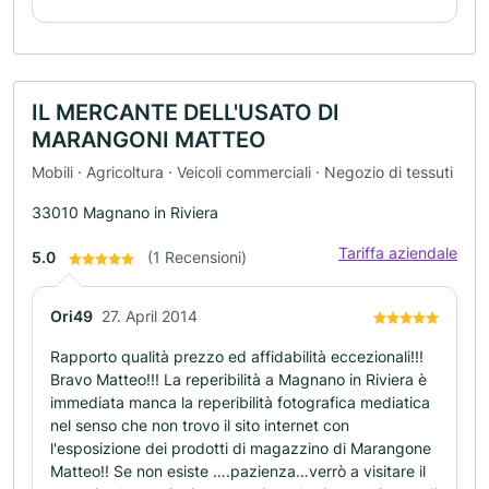
IL MERCANTE DELL'USATO DI
MARANGONI MATTEO
Mobili · Agricoltura · Veicoli commerciali · Negozio di tessuti
33010 Magnano in Riviera
Tariffa aziendale
5.0
(1 Recensioni)
Ori49
27. April 2014
Rapporto qualità prezzo ed affidabilità eccezionali!!!
Bravo Matteo!!! La reperibilità a Magnano in Riviera è
immediata manca la reperibilità fotografica mediatica
nel senso che non trovo il sito internet con
l'esposizione dei prodotti di magazzino di Marangone
Matteo!! Se non esiste ….pazienza…verrò a visitare il