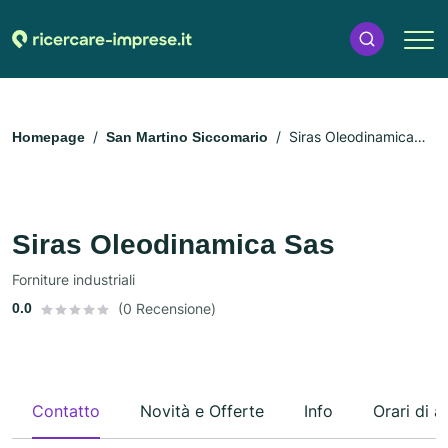
Siras Oleodinamica
Homepage
San Martino Siccomario
Sas
Siras Oleodinamica Sas
Forniture industriali
0.0
(0 Recensione)
Contatto
Novità e Offerte
Info
Orari di a