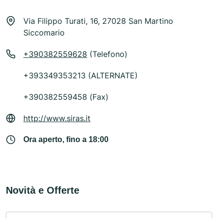
Via Filippo Turati, 16, 27028 San Martino
Siccomario
+390382559628
(Telefono)
+393349353213 (ALTERNATE)
+390382559458 (Fax)
http://www.siras.it
Ora aperto, fino a 18:00
Novità e Offerte