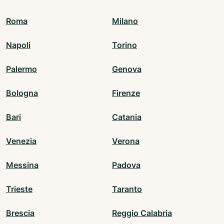
Roma
Milano
Napoli
Torino
Palermo
Genova
Bologna
Firenze
Bari
Catania
Venezia
Verona
Messina
Padova
Trieste
Taranto
Brescia
Reggio Calabria