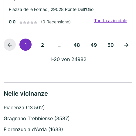
Piazza delle Fornaci, 29028 Ponte Dell'Olio
Tariffa aziendale
0.0
(0 Recensione)
...
1
2
48
49
50
1-20 von 24982
Nelle vicinanze
Piacenza (13.502)
Gragnano Trebbiense (3587)
Fiorenzuola d'Arda (1633)