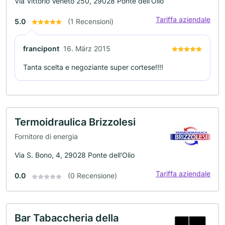
Via Vittorio Veneto 250, 29028 Ponte dell'Olio
Tariffa aziendale
5.0
(1 Recensioni)
francipont
16. März 2015
Tanta scelta e negoziante super cortese!!!!
Termoidraulica Brizzolesi
Fornitore di energia
Via S. Bono, 4, 29028 Ponte dell'Olio
Tariffa aziendale
0.0
(0 Recensione)
Bar Tabaccheria della