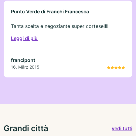
Punto Verde di Franchi Francesca
Tanta scelta e negoziante super cortese!!!!
Leggi di più
francipont
16. März 2015
Grandi città
vedi tutti