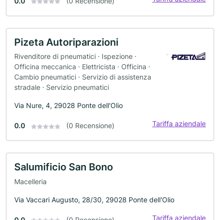
0.0
(0 Recensione)
Pizeta Autoriparazioni
Rivenditore di pneumatici · Ispezione ·
Officina meccanica · Elettricista · Officina ·
Cambio pneumatici · Servizio di assistenza
stradale · Servizio pneumatici
Via Nure, 4, 29028 Ponte dell'Olio
Tariffa aziendale
0.0
(0 Recensione)
Salumificio San Bono
Macelleria
Via Vaccari Augusto, 28/30, 29028 Ponte dell'Olio
Tariffa aziendale
0.0
(0 Recensione)