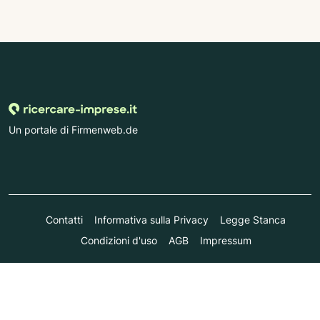
Un portale di Firmenweb.de
Contatti
Informativa sulla Privacy
Legge Stanca
Condizioni d'uso
AGB
Impressum
© Marktplatz Mittelstand GmbH & Co. KG 1998 - 2026. Tutti i
diritti riservati.