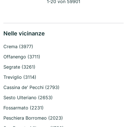
1-20 von 59901
Nelle vicinanze
Crema (3977)
Offanengo (3711)
Segrate (3261)
Treviglio (3114)
Cassina de' Pecchi (2793)
Sesto Ulteriano (2653)
Fossarmato (2231)
Peschiera Borromeo (2023)