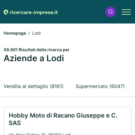
Homepage
Lodi
59.901 Risultati della ricerca per
Aziende a Lodi
Vendita al dettaglio (8161)
Supermercato (6047)
Hobby Moto di Racano Giuseppe e C.
SAS
Via Nino Dalloro 31, 26900 Lodi