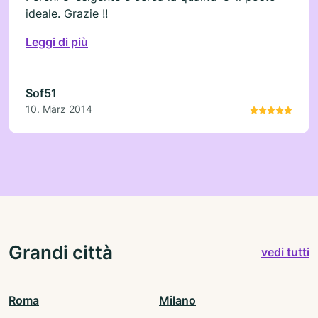
ideale. Grazie !!
Leggi di più
Sof51
10. März 2014
Grandi città
vedi tutti
Roma
Milano