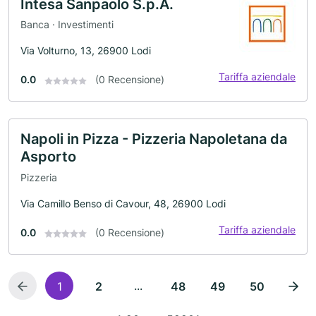
Intesa Sanpaolo S.p.A.
Banca · Investimenti
Via Volturno, 13, 26900 Lodi
Tariffa aziendale
0.0
(0 Recensione)
Napoli in Pizza - Pizzeria Napoletana da
Asporto
Pizzeria
Via Camillo Benso di Cavour, 48, 26900 Lodi
Tariffa aziendale
0.0
(0 Recensione)
...
1
2
48
49
50