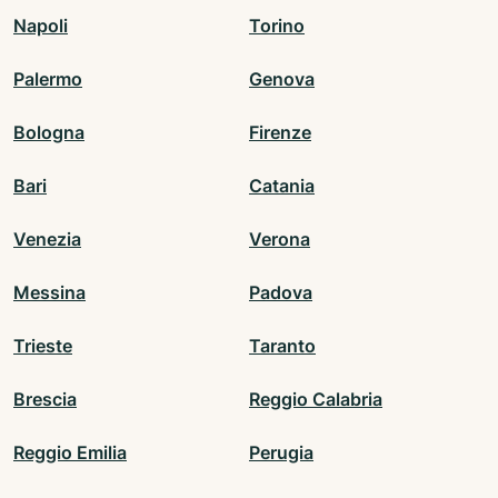
Napoli
Torino
Palermo
Genova
Bologna
Firenze
Bari
Catania
Venezia
Verona
Messina
Padova
Trieste
Taranto
Brescia
Reggio Calabria
Reggio Emilia
Perugia