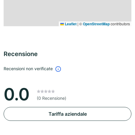
Leaflet
|
©
OpenStreetMap
contributors
Recensione
Recensioni non verificate
0.0
(0 Recensione)
Tariffa aziendale