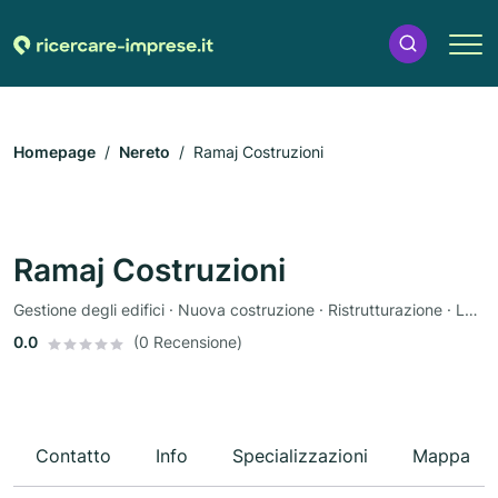
Homepage
Nereto
Ramaj Costruzioni
Ramaj Costruzioni
Gestione degli edifici · Nuova costruzione · Ristrutturazione · Lavori di facciata · Impianti sanitari
0.0
(0 Recensione)
Contatto
Info
Specializzazioni
Mappa