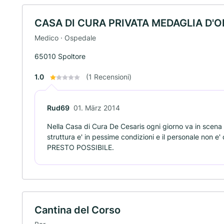
CASA DI CURA PRIVATA MEDAGLIA D'O
Medico · Ospedale
65010 Spoltore
1.0
(1 Recensioni)
Rud69
01. März 2014
Nella Casa di Cura De Cesaris ogni giorno va in sc
struttura e' in pessime condizioni e il personale non e
PRESTO POSSIBILE.
Cantina del Corso