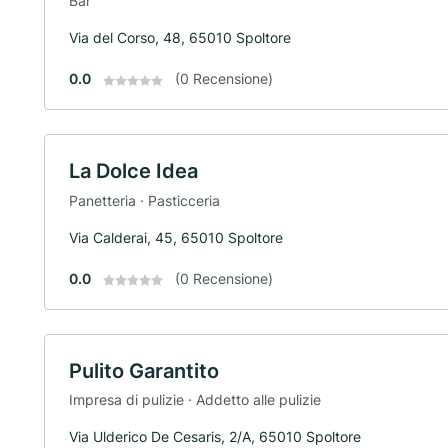
Bar
Via del Corso, 48, 65010 Spoltore
0.0
(0 Recensione)
La Dolce Idea
Panetteria · Pasticceria
Via Calderai, 45, 65010 Spoltore
0.0
(0 Recensione)
Pulito Garantito
Impresa di pulizie · Addetto alle pulizie
Via Ulderico De Cesaris, 2/A, 65010 Spoltore