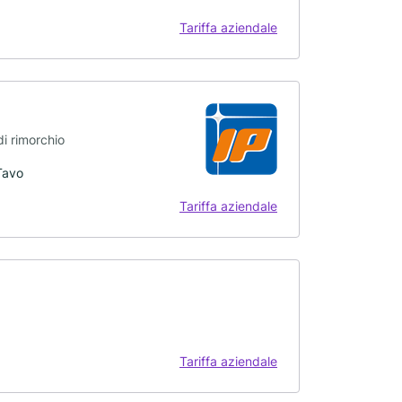
Tariffa aziendale
di rimorchio
Tavo
Tariffa aziendale
Tariffa aziendale