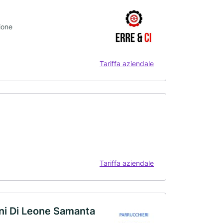
ione
Tariffa aziendale
Tariffa aziendale
ni Di Leone Samanta