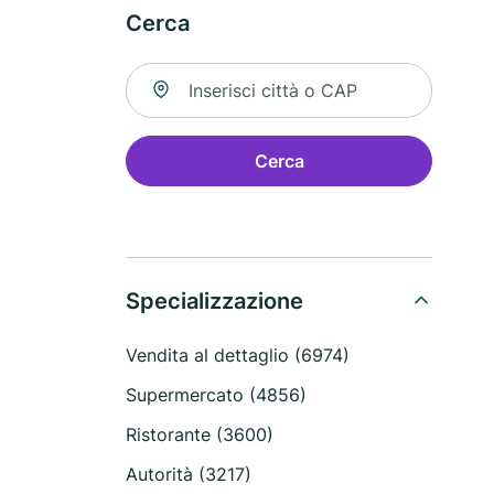
Cerca
Cerca una località
Cerca
Specializzazione
Vendita al dettaglio (6974)
Supermercato (4856)
Ristorante (3600)
Autorità (3217)