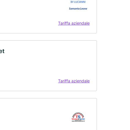
Tariffa aziendale
et
Tariffa aziendale