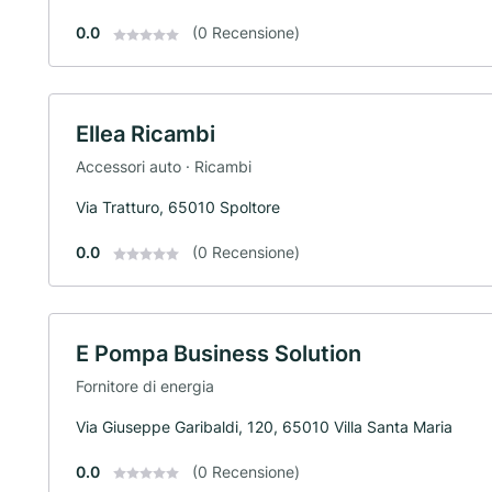
0.0
(0 Recensione)
Ellea Ricambi
Accessori auto · Ricambi
Via Tratturo, 65010 Spoltore
0.0
(0 Recensione)
E Pompa Business Solution
Fornitore di energia
Via Giuseppe Garibaldi, 120, 65010 Villa Santa Maria
0.0
(0 Recensione)