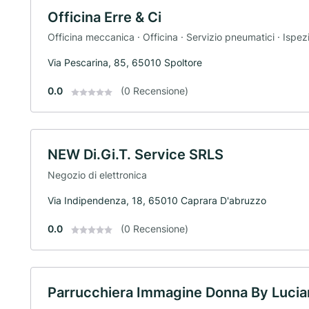
Officina Erre & Ci
Officina meccanica · Officina · Servizio pneumatici · Ispez
Via Pescarina, 85, 65010 Spoltore
0.0
(0 Recensione)
NEW Di.Gi.T. Service SRLS
Negozio di elettronica
Via Indipendenza, 18, 65010 Caprara D'abruzzo
0.0
(0 Recensione)
Parrucchiera Immagine Donna By Lucia