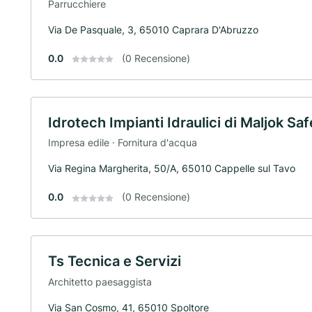
Parrucchiere
Via De Pasquale, 3, 65010 Caprara D'Abruzzo
0.0
(0 Recensione)
Idrotech Impianti Idraulici di Maljok Saf
Impresa edile · Fornitura d'acqua
Via Regina Margherita, 50/A, 65010 Cappelle sul Tavo
0.0
(0 Recensione)
Ts Tecnica e Servizi
Architetto paesaggista
Via San Cosmo, 41, 65010 Spoltore