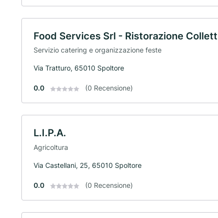
Food Services Srl - Ristorazione Collett
Servizio catering e organizzazione feste
Via Tratturo, 65010 Spoltore
0.0
(0 Recensione)
L.I.P.A.
Agricoltura
Via Castellani, 25, 65010 Spoltore
0.0
(0 Recensione)