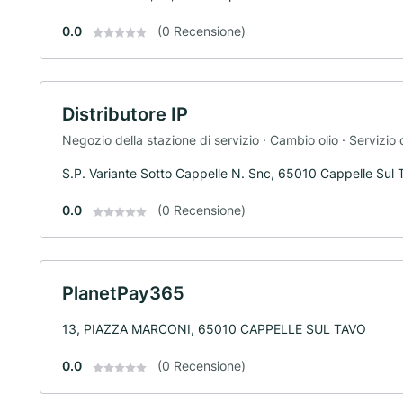
0.0
(0 Recensione)
Distributore IP
Negozio della stazione di servizio · Cambio olio · Servizio 
S.P. Variante Sotto Cappelle N. Snc, 65010 Cappelle Sul 
0.0
(0 Recensione)
PlanetPay365
13, PIAZZA MARCONI, 65010 CAPPELLE SUL TAVO
0.0
(0 Recensione)