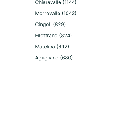
Chiaravalle (1144)
Morrovalle (1042)
Cingoli (829)
Filottrano (824)
Matelica (692)
Agugliano (680)