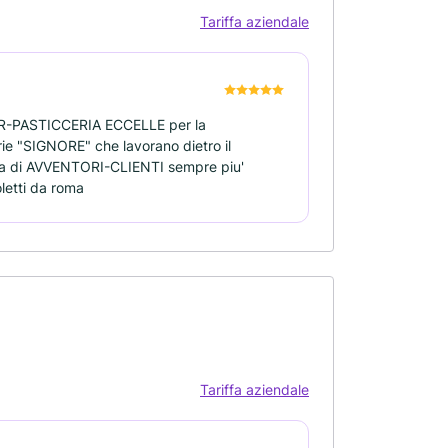
Tariffa aziendale
 BAR-PASTICCERIA ECCELLE per la
 "SIGNORE" che lavorano dietro il
colpa di AVVENTORI-CLIENTI sempre piu'
oletti da roma
Tariffa aziendale