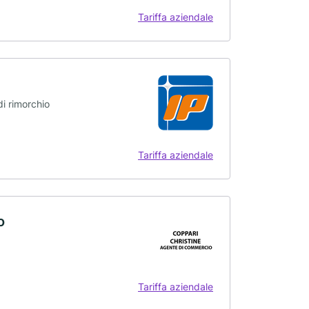
Tariffa aziendale
di rimorchio
Tariffa aziendale
o
Tariffa aziendale