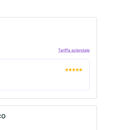
Tariffa aziendale
CO