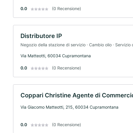
0.0
(0 Recensione)
Distributore IP
Negozio della stazione di servizio · Cambio olio · Servizio 
Via Matteotti, 60034 Cupramontana
0.0
(0 Recensione)
Coppari Christine Agente di Commerci
Via Giacomo Matteotti, 215, 60034 Cupramontana
0.0
(0 Recensione)