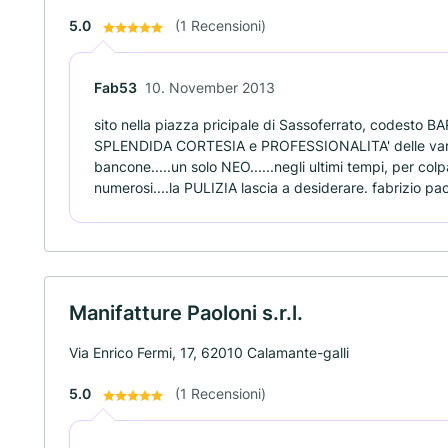
5.0
(1 Recensioni)
Fab53
10. November 2013
sito nella piazza pricipale di Sassoferrato, codesto
SPLENDIDA CORTESIA e PROFESSIONALITA' delle varie
bancone.....un solo NEO......negli ultimi tempi, per 
numerosi....la PULIZIA lascia a desiderare. fabrizio pa
Manifatture Paoloni s.r.l.
Via Enrico Fermi, 17, 62010 Calamante-galli
5.0
(1 Recensioni)