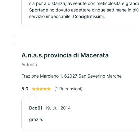
sia pur a distanza, avvenute con meticolosità e grand
Sportage ho dovuto aspettare cinque settimane in più r
servizio impeccabile. Consigliatissimi.
A.n.a.s.provincia di Macerata
Autorità
Frazione Marciano 1, 62027 San Severino Marche
5.0
(1 Recensioni)
Dco61
19. Juli 2014
grazie.