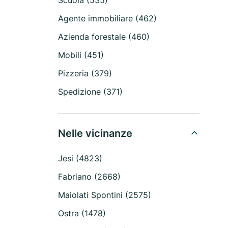
Scuola (535)
Agente immobiliare (462)
Azienda forestale (460)
Mobili (451)
Pizzeria (379)
Spedizione (371)
Nelle vicinanze
Jesi (4823)
Fabriano (2668)
Maiolati Spontini (2575)
Ostra (1478)