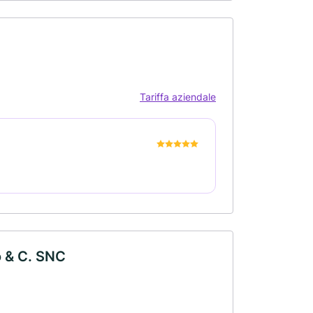
Tariffa aziendale
co & C. SNC