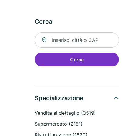
Cerca
Cerca una località
Cerca
Specializzazione
Vendita al dettaglio (3519)
Supermercato (2151)
Ristrutturazione (1820)