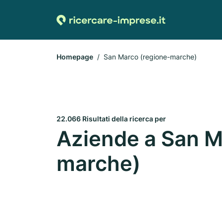
Homepage
San Marco (regione-marche)
22.066 Risultati della ricerca per
Aziende a San M
marche)