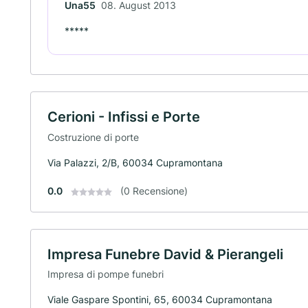
Una55
08. August 2013
*****
Cerioni - Infissi e Porte
Costruzione di porte
Via Palazzi, 2/B, 60034 Cupramontana
0.0
(0 Recensione)
Impresa Funebre David & Pierangeli
Impresa di pompe funebri
Viale Gaspare Spontini, 65, 60034 Cupramontana