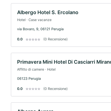
Albergo Hotel S. Ercolano
Hotel · Case vacanze
via Bovaro, 9, 06121 Perugia
0.0
(0 Recensione)
Primavera Mini Hotel Di Casciarri Miran
Affitto di camere · Hotel
06123 Perugia
0.0
(0 Recensione)