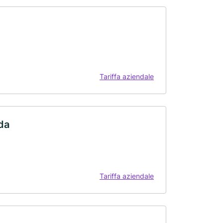
Tariffa aziendale
da
Tariffa aziendale