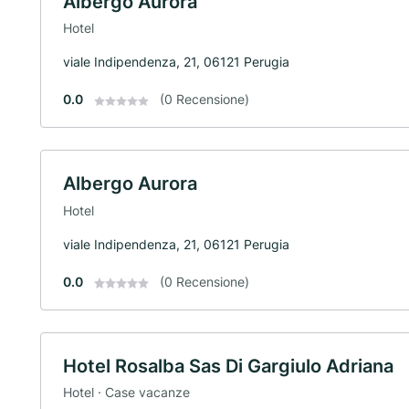
Albergo Aurora
Hotel
viale Indipendenza, 21, 06121 Perugia
0.0
(0 Recensione)
Albergo Aurora
Hotel
viale Indipendenza, 21, 06121 Perugia
0.0
(0 Recensione)
Hotel Rosalba Sas Di Gargiulo Adriana
Hotel · Case vacanze