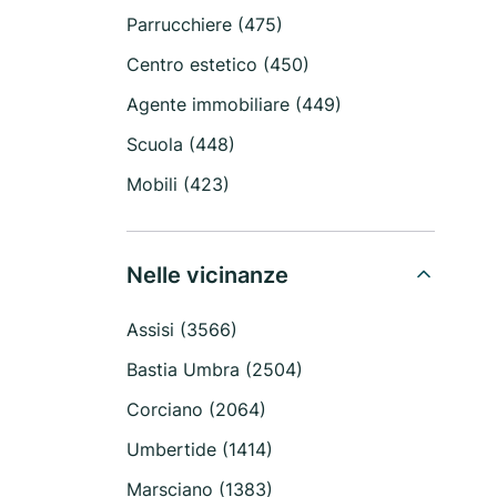
Parrucchiere (475)
Centro estetico (450)
Agente immobiliare (449)
Scuola (448)
Mobili (423)
Nelle vicinanze
Assisi (3566)
Bastia Umbra (2504)
Corciano (2064)
Umbertide (1414)
Marsciano (1383)