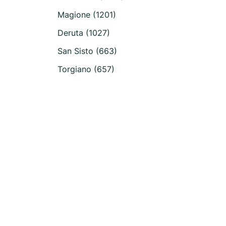
Magione (1201)
Deruta (1027)
San Sisto (663)
Torgiano (657)