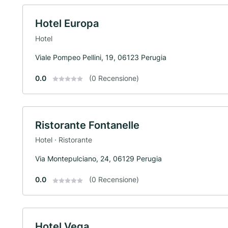
Hotel Europa
Hotel
Viale Pompeo Pellini, 19, 06123 Perugia
0.0
(0 Recensione)
Ristorante Fontanelle
Hotel · Ristorante
Via Montepulciano, 24, 06129 Perugia
0.0
(0 Recensione)
Hotel Vega