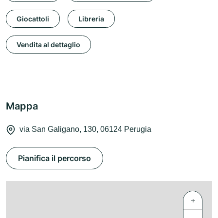
Giocattoli
Libreria
Vendita al dettaglio
Mappa
via San Galigano, 130, 06124 Perugia
Pianifica il percorso
+