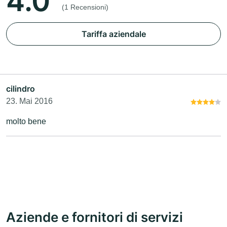
4.0
(1 Recensioni)
Tariffa aziendale
cilindro
23. Mai 2016
molto bene
Aziende e fornitori di servizi