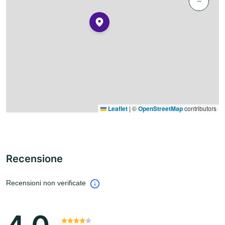
−
Leaflet
|
©
OpenStreetMap
contributors
Recensione
Recensioni non verificate