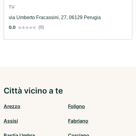
TV
via Umberto Fracassini, 27, 06129 Perugia
0.0
(0)
Città vicino a te
Arezzo
Foligno
Assisi
Fabriano
Bastia Umbra
Corciano