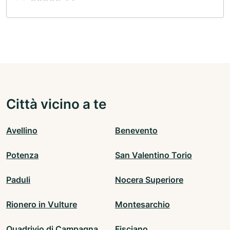
Città vicino a te
Avellino
Benevento
Potenza
San Valentino Torio
Paduli
Nocera Superiore
Rionero in Vulture
Montesarchio
Quadrivio di Campagna
Fisciano