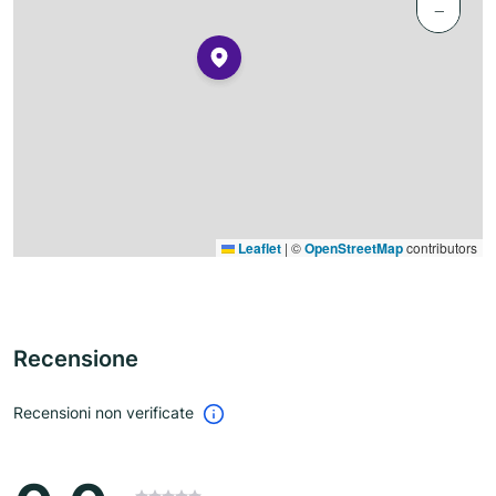
−
Leaflet
|
©
OpenStreetMap
contributors
Recensione
Recensioni non verificate