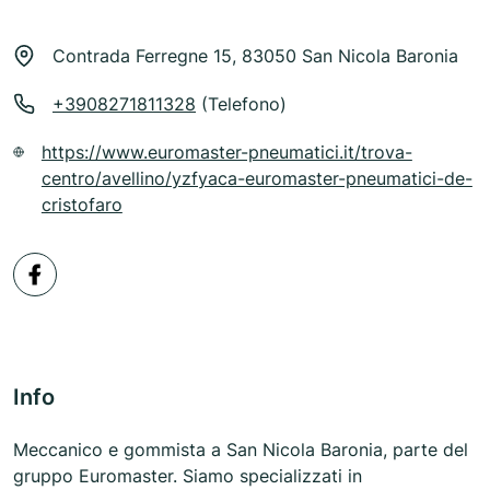
Contrada Ferregne 15, 83050 San Nicola Baronia
+3908271811328
(Telefono)
https://www.euromaster-pneumatici.it/trova-
centro/avellino/yzfyaca-euromaster-pneumatici-de-
cristofaro
Info
Meccanico e gommista a San Nicola Baronia, parte del
gruppo Euromaster. Siamo specializzati in