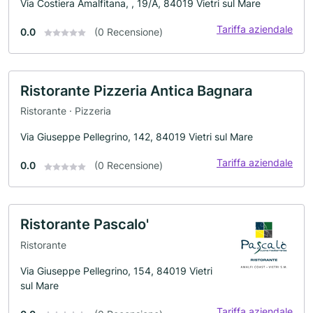
Via Costiera Amalfitana, , 19/A, 84019 Vietri sul Mare
Tariffa aziendale
0.0
(0 Recensione)
Ristorante Pizzeria Antica Bagnara
Ristorante · Pizzeria
Via Giuseppe Pellegrino, 142, 84019 Vietri sul Mare
Tariffa aziendale
0.0
(0 Recensione)
Ristorante Pascalo'
Ristorante
Via Giuseppe Pellegrino, 154, 84019 Vietri
sul Mare
Tariffa aziendale