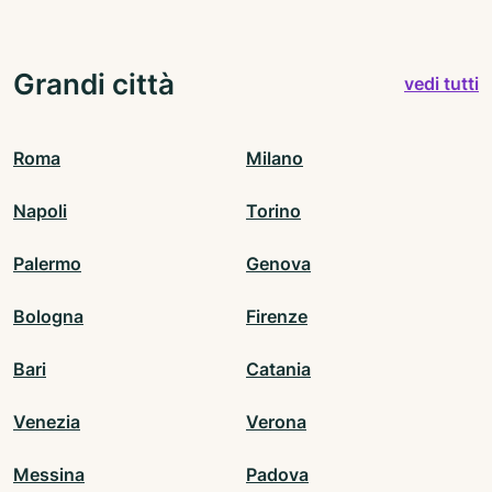
Grandi città
vedi tutti
Roma
Milano
Napoli
Torino
Palermo
Genova
Bologna
Firenze
Bari
Catania
Venezia
Verona
Messina
Padova