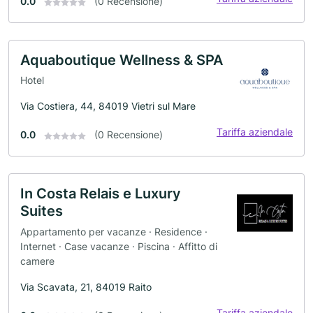
0.0
(0 Recensione)
Aquaboutique Wellness & SPA
Hotel
Via Costiera, 44, 84019 Vietri sul Mare
Tariffa aziendale
0.0
(0 Recensione)
In Costa Relais e Luxury
Suites
Appartamento per vacanze · Residence ·
Internet · Case vacanze · Piscina · Affitto di
camere
Via Scavata, 21, 84019 Raito
Tariffa aziendale