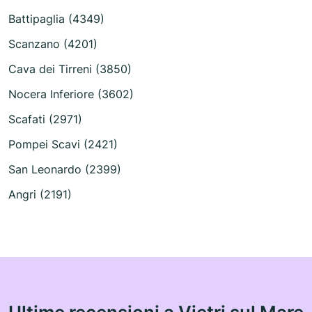
Battipaglia (4349)
Scanzano (4201)
Cava dei Tirreni (3850)
Nocera Inferiore (3602)
Scafati (2971)
Pompei Scavi (2421)
San Leonardo (2399)
Angri (2191)
Ultime recensioni a Vietri sul Mare