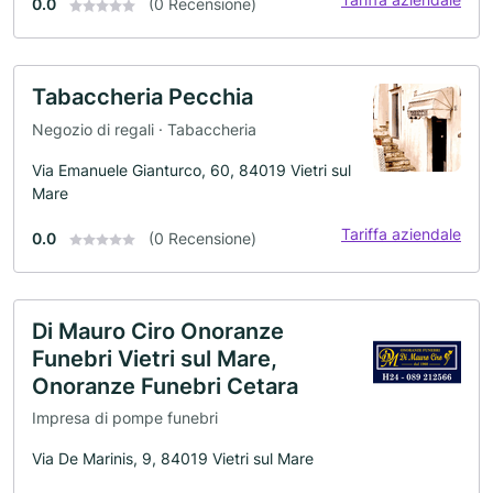
0.0
(0 Recensione)
Tabaccheria Pecchia
Negozio di regali · Tabaccheria
Via Emanuele Gianturco, 60, 84019 Vietri sul
Mare
Tariffa aziendale
0.0
(0 Recensione)
Di Mauro Ciro Onoranze
Funebri Vietri sul Mare,
Onoranze Funebri Cetara
Impresa di pompe funebri
Via De Marinis, 9, 84019 Vietri sul Mare