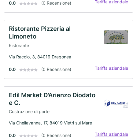
Tariffa aziendale
0.0
(0 Recensione)
Ristorante Pizzeria al
Limoneto
Ristorante
Via Raccio, 3, 84019 Dragonea
Tariffa aziendale
0.0
(0 Recensione)
Edil Market D'Arienzo Diodato
e C.
Costruzione di porte
Via Chellavanna, 17, 84019 Vietri sul Mare
Tariffa aziendale
0.0
(0 Recensione)