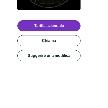
Tariffa aziendale
Chiama
Suggerire una modifica
e