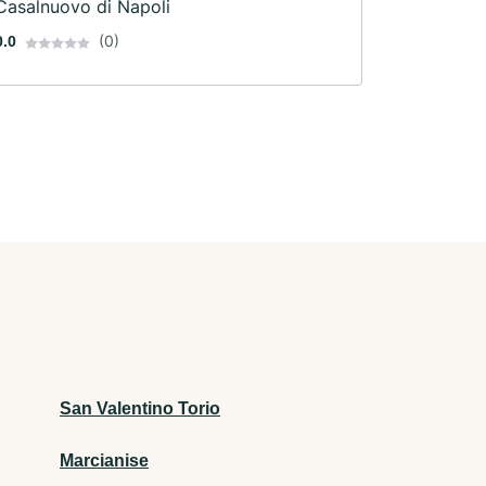
Casalnuovo di Napoli
(0)
0.0
San Valentino Torio
Marcianise