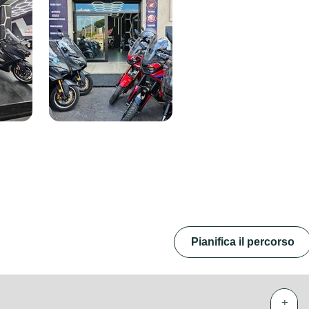
Pianifica il percorso
+