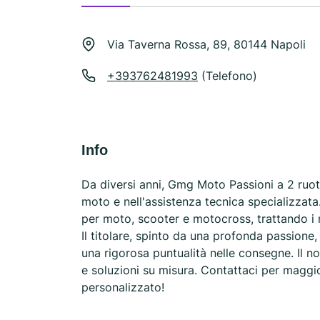
Via Taverna Rossa, 89, 80144 Napoli
+393762481993
(Telefono)
Info
Da diversi anni, Gmg Moto Passioni a 2 ruote
moto e nell'assistenza tecnica specializzata. 
per moto, scooter e motocross, trattando i
Il titolare, spinto da una profonda passione
una rigorosa puntualità nelle consegne. Il n
e soluzioni su misura. Contattaci per maggio
personalizzato!