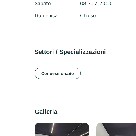
Sabato
08:30 a 20:00
Domenica
Chiuso
Settori / Specializzazioni
Concessionario
Galleria