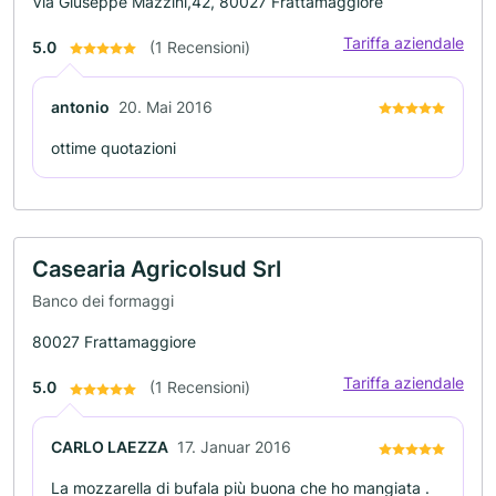
Via Giuseppe Mazzini,42, 80027 Frattamaggiore
Tariffa aziendale
5.0
(1 Recensioni)
antonio
20. Mai 2016
ottime quotazioni
Casearia Agricolsud Srl
Banco dei formaggi
80027 Frattamaggiore
Tariffa aziendale
5.0
(1 Recensioni)
CARLO LAEZZA
17. Januar 2016
La mozzarella di bufala più buona che ho mangiata .