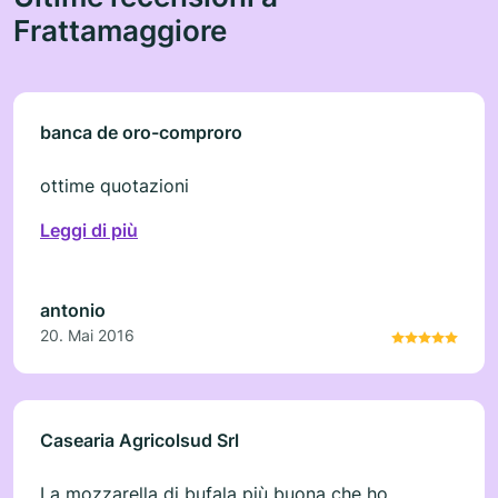
Frattamaggiore
banca de oro-comproro
ottime quotazioni
Leggi di più
antonio
20. Mai 2016
Casearia Agricolsud Srl
La mozzarella di bufala più buona che ho