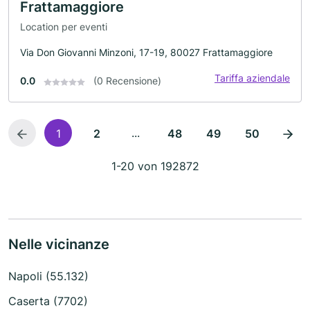
Frattamaggiore
Location per eventi
Via Don Giovanni Minzoni, 17-19, 80027 Frattamaggiore
Tariffa aziendale
0.0
(0 Recensione)
...
1
2
48
49
50
1-20 von 192872
Nelle vicinanze
Napoli (55.132)
Caserta (7702)