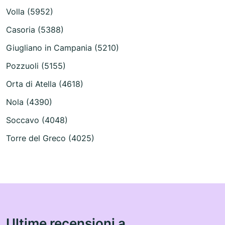
Volla (5952)
Casoria (5388)
Giugliano in Campania (5210)
Pozzuoli (5155)
Orta di Atella (4618)
Nola (4390)
Soccavo (4048)
Torre del Greco (4025)
Ultime recensioni a