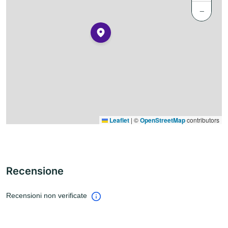
−
Leaflet
|
©
OpenStreetMap
contributors
Recensione
Recensioni non verificate