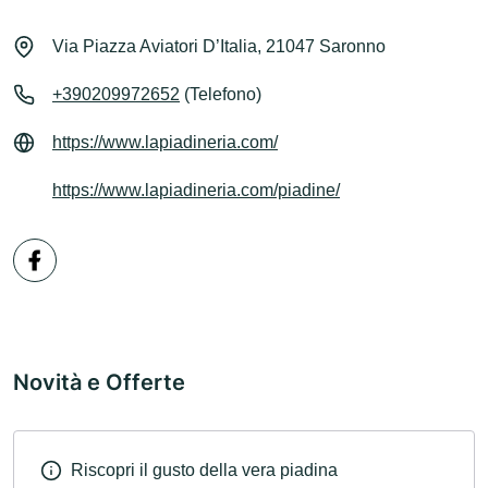
Via Piazza Aviatori D’Italia, 21047 Saronno
+390209972652
(Telefono)
https://www.lapiadineria.com/
https://www.lapiadineria.com/piadine/
Novità e Offerte
Riscopri il gusto della vera piadina