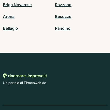
Briga Novarese
Rozzano
Arona
Besozzo
Bellagio
Pandino
Un portale di Firmenweb.de