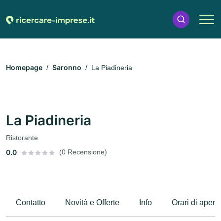
Homepage
Saronno
La Piadineria
La Piadineria
Ristorante
0.0
(0 Recensione)
Contatto
Novità e Offerte
Info
Orari di apert