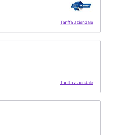
Tariffa aziendale
Tariffa aziendale