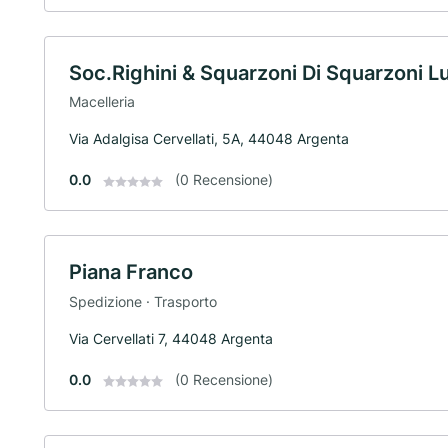
Soc.Righini & Squarzoni Di Squarzoni Lu
Macelleria
Via Adalgisa Cervellati, 5A, 44048 Argenta
0.0
(0 Recensione)
Piana Franco
Spedizione · Trasporto
Via Cervellati 7, 44048 Argenta
0.0
(0 Recensione)