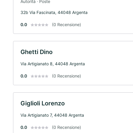
Autorità · Poste
32b Via Fascinata, 44048 Argenta
0.0
(0 Recensione)
Ghetti Dino
Via Artigianato 8, 44048 Argenta
0.0
(0 Recensione)
Giglioli Lorenzo
Via Artigianato 7, 44048 Argenta
0.0
(0 Recensione)