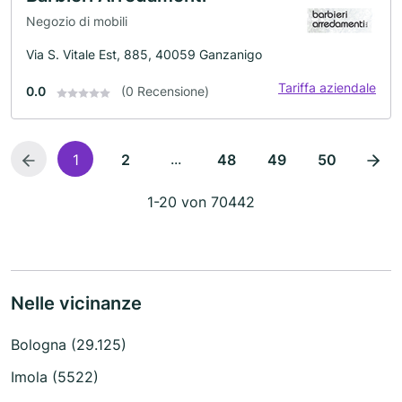
Negozio di mobili
Via S. Vitale Est, 885, 40059 Ganzanigo
Tariffa aziendale
0.0
(0 Recensione)
...
1
2
48
49
50
1-20 von 70442
Nelle vicinanze
Bologna (29.125)
Imola (5522)