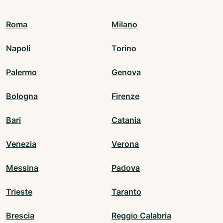
Roma
Milano
Napoli
Torino
Palermo
Genova
Bologna
Firenze
Bari
Catania
Venezia
Verona
Messina
Padova
Trieste
Taranto
Brescia
Reggio Calabria