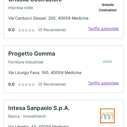
Impresa edile
Via Carducci Giosue', 200, 40059 Medicina
Tariffa aziendale
0.0
(0 Recensione)
Progetto Gomma
Forniture industriali
Via Licurgo Fava, 160, 40059 Medicina
Tariffa aziendale
0.0
(0 Recensione)
Intesa Sanpaolo S.p.A.
Banca · Investimenti
Via Liberta', 43, 40059 Medicina