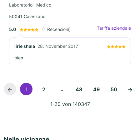
Laboratorio · Medico
50041 Calenzano
Tariffa aziendale
5.0
(1 Recensioni)
lirie shala
28. November 2017
bien
...
1
2
48
49
50
1-20 von 140347
Nelle vicinanze