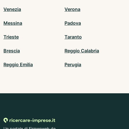
Venezia
Verona
Messina
Padova
Trieste
Taranto
Brescia
Reggio Calabria
Reggio Emilia
Perugia
Un portale di Firmenweb.de