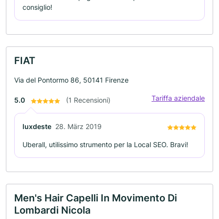
consiglio!
FIAT
Via del Pontormo 86, 50141 Firenze
Tariffa aziendale
5.0
(1 Recensioni)
luxdeste
28. März 2019
Uberall, utilissimo strumento per la Local SEO. Bravi!
Men's Hair Capelli In Movimento Di
Lombardi Nicola