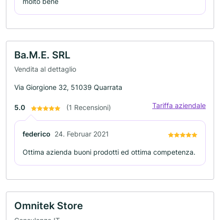
molto bene
Ba.M.E. SRL
Vendita al dettaglio
Via Giorgione 32, 51039 Quarrata
Tariffa aziendale
5.0
(1 Recensioni)
federico
24. Februar 2021
Ottima azienda buoni prodotti ed ottima competenza.
Omnitek Store