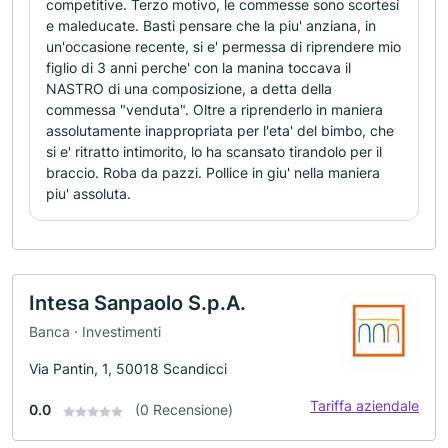
competitive. Terzo motivo, le commesse sono scortesi
e maleducate. Basti pensare che la piu' anziana, in
un'occasione recente, si e' permessa di riprendere mio
figlio di 3 anni perche' con la manina toccava il
NASTRO di una composizione, a detta della
commessa "venduta". Oltre a riprenderlo in maniera
assolutamente inappropriata per l'eta' del bimbo, che
si e' ritratto intimorito, lo ha scansato tirandolo per il
braccio. Roba da pazzi. Pollice in giu' nella maniera
piu' assoluta.
Intesa Sanpaolo S.p.A.
Banca · Investimenti
Via Pantin, 1, 50018 Scandicci
Tariffa aziendale
0.0
(0 Recensione)