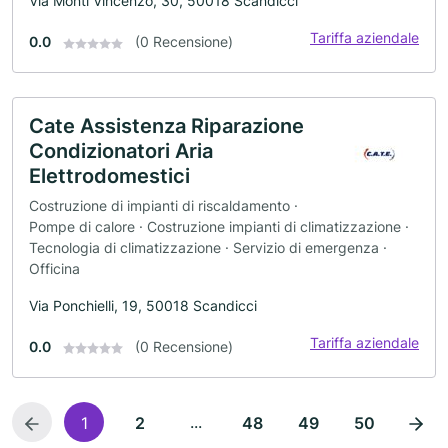
Via Monti Vincenzo, 30, 50018 Scandicci
Tariffa aziendale
0.0
(0 Recensione)
Cate Assistenza Riparazione
Condizionatori Aria
Elettrodomestici
Costruzione di impianti di riscaldamento ·
Pompe di calore · Costruzione impianti di climatizzazione ·
Tecnologia di climatizzazione · Servizio di emergenza ·
Officina
Via Ponchielli, 19, 50018 Scandicci
Tariffa aziendale
0.0
(0 Recensione)
...
1
2
48
49
50