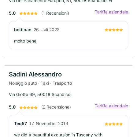
Via del Parlamento Europeo, 31, 50018 Scandicci FI
Tariffa aziendale
5.0
(1 Recensioni)
bettinae
26. Juli 2022
molto bene
Sadini Alessandro
Noleggio auto · Taxi · Trasporto
Via Giotto 69, 50018 Scandicci
Tariffa aziendale
5.0
(2 Recensione)
Teq57
17. November 2013
we did a beautiful excursion in Tuscany with