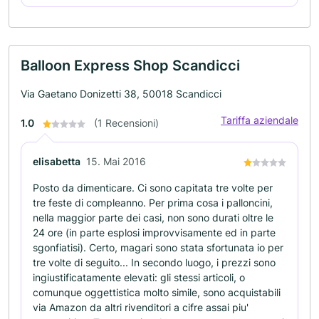
Balloon Express Shop Scandicci
Via Gaetano Donizetti 38, 50018 Scandicci
Tariffa aziendale
1.0
(1 Recensioni)
elisabetta
15. Mai 2016
Posto da dimenticare. Ci sono capitata tre volte per
tre feste di compleanno. Per prima cosa i palloncini,
nella maggior parte dei casi, non sono durati oltre le
24 ore (in parte esplosi improvvisamente ed in parte
sgonfiatisi). Certo, magari sono stata sfortunata io per
tre volte di seguito... In secondo luogo, i prezzi sono
ingiustificatamente elevati: gli stessi articoli, o
comunque oggettistica molto simile, sono acquistabili
via Amazon da altri rivenditori a cifre assai piu'