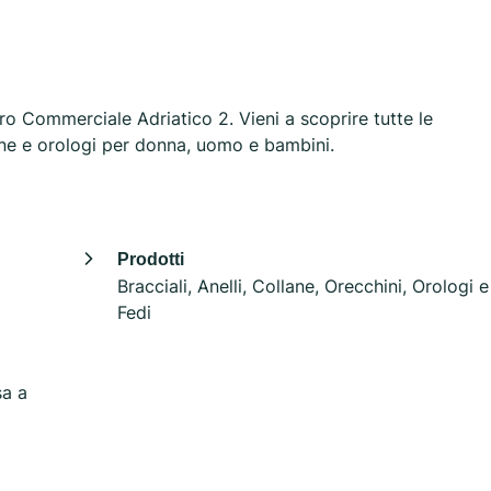
tro Commerciale Adriatico 2. Vieni a scoprire tutte le
ollane e orologi per donna, uomo e bambini.
Prodotti
Bracciali, Anelli, Collane, Orecchini, Orologi e
Fedi
sa a