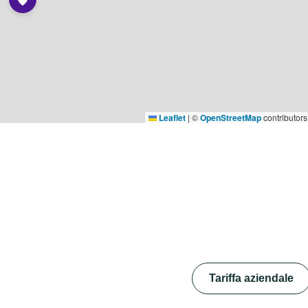
Leaflet
|
©
OpenStreetMap
contributors
Tariffa aziendale