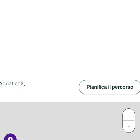
Adriatico2,
Pianifica il percorso
+
−