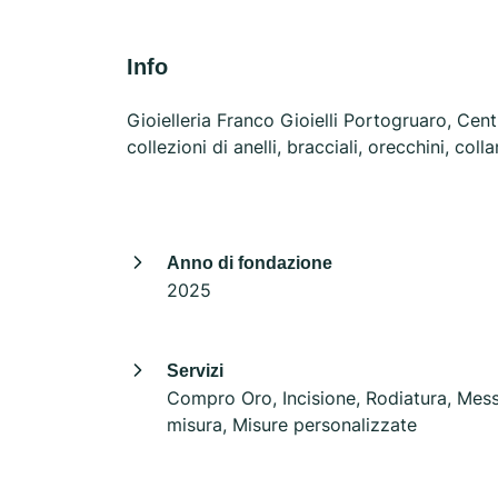
Info
Gioielleria Franco Gioielli Portogruaro, Cen
collezioni di anelli, bracciali, orecchini, c
Anno di fondazione
2025
Servizi
Compro Oro, Incisione, Rodiatura, Mes
misura, Misure personalizzate