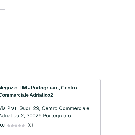
Negozio TIM - Portogruaro, Centro
Commerciale Adriatico2
Via Prati Guori 29, Centro Commerciale
Adriatico 2, 30026 Portogruaro
(0)
0.0