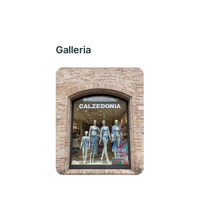
Galleria