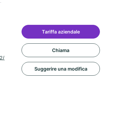
Tariffa aziendale
Chiama
2/037.html?
Suggerire una modifica