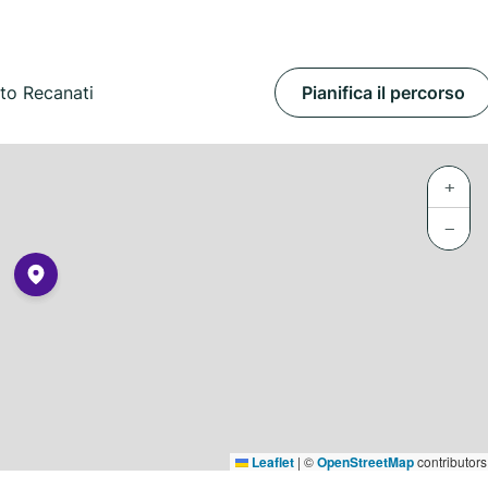
to Recanati
Pianifica il percorso
+
−
Leaflet
|
©
OpenStreetMap
contributors