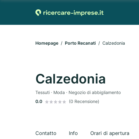
Homepage
Porto Recanati
Calzedonia
Calzedonia
Tessuti · Moda · Negozio di abbigliamento
0.0
(0 Recensione)
Contatto
Info
Orari di apertura