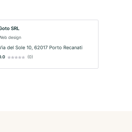
Goto SRL
Web design
Via del Sole 10, 62017 Porto Recanati
0.0
(0)