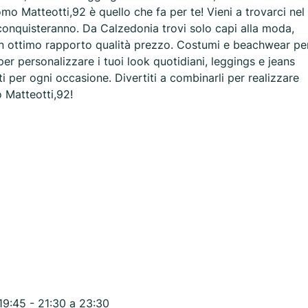
o Matteotti,92 è quello che fa per te! Vieni a trovarci nel
 conquisteranno. Da Calzedonia trovi solo capi alla moda,
a un ottimo rapporto qualità prezzo. Costumi e beachwear pe
 per personalizzare i tuoi look quotidiani, leggings e jeans
ti per ogni occasione. Divertiti a combinarli per realizzare
 Matteotti,92!
19:45 - 21:30 a 23:30