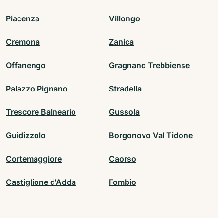
Piacenza
Villongo
Cremona
Zanica
Offanengo
Gragnano Trebbiense
Palazzo Pignano
Stradella
Trescore Balneario
Gussola
Guidizzolo
Borgonovo Val Tidone
Cortemaggiore
Caorso
Castiglione d'Adda
Fombio