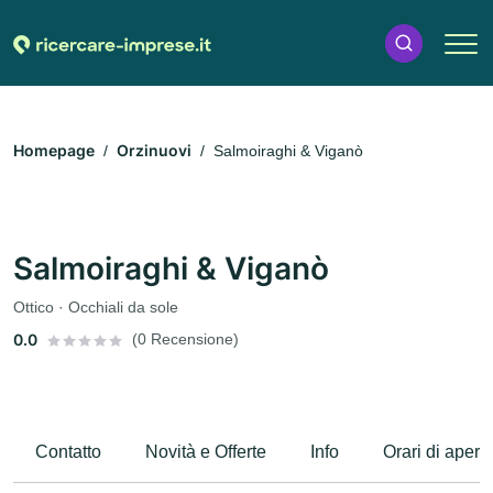
Homepage
Orzinuovi
Salmoiraghi & Viganò
Salmoiraghi & Viganò
Ottico · Occhiali da sole
0.0
(0 Recensione)
Contatto
Novità e Offerte
Info
Orari di apert