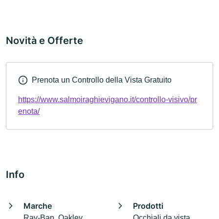
Novità e Offerte
Prenota un Controllo della Vista Gratuito
https://www.salmoiraghievigano.it/controllo-visivo/pr
enota/
Info
Marche
Prodotti
Ray-Ban, Oakley,
Occhiali da vista,