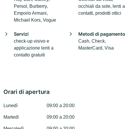
Persol, Burberry,
occhiali da sole, lenti a
Emporio Armani,
contatti, prodotti ottici
Michael Kors, Vogue
Servizi
Metodi di pagamento
check-up visivo e
Cash, Check,
applicazione lenti a
MasterCard, Visa
contatto gratuiti
Orari di apertura
Lunedì
09:00 a 20:00
Martedì
09:00 a 20:00
Mercoledì
09:00 a 20:00