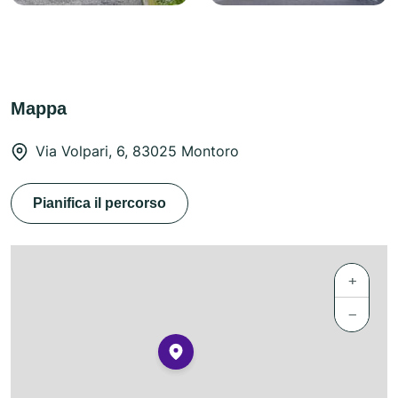
Mappa
Via Volpari, 6, 83025 Montoro
Pianifica il percorso
+
−