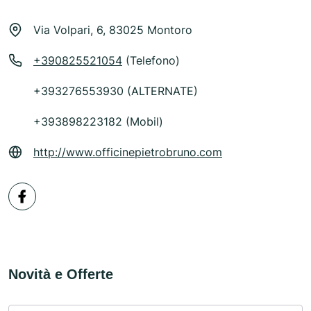
Via Volpari, 6, 83025 Montoro
+390825521054
(Telefono)
+393276553930 (ALTERNATE)
+393898223182 (Mobil)
http://www.officinepietrobruno.com
Novità e Offerte