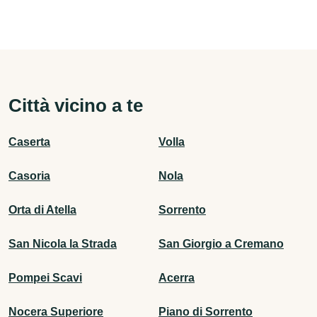
Città vicino a te
Caserta
Volla
Casoria
Nola
Orta di Atella
Sorrento
San Nicola la Strada
San Giorgio a Cremano
Pompei Scavi
Acerra
Nocera Superiore
Piano di Sorrento