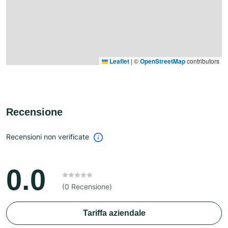
Leaflet
|
©
OpenStreetMap
contributors
Recensione
Recensioni non verificate
0.0
(0 Recensione)
Tariffa aziendale