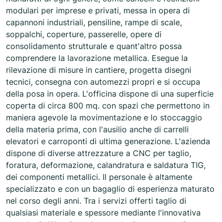
modulari per imprese e privati, messa in opera di
capannoni industriali, pensiline, rampe di scale,
soppalchi, coperture, passerelle, opere di
consolidamento strutturale e quant'altro possa
comprendere la lavorazione metallica. Esegue la
rilevazione di misure in cantiere, progetta disegni
tecnici, consegna con automezzi propri e si occupa
della posa in opera. L'officina dispone di una superficie
coperta di circa 800 mq. con spazi che permettono in
maniera agevole la movimentazione e lo stoccaggio
della materia prima, con l'ausilio anche di carrelli
elevatori e carroponti di ultima generazione. L'azienda
dispone di diverse attrezzature a CNC per taglio,
foratura, deformazione, calandratura e saldatura TIG,
dei componenti metallici. Il personale è altamente
specializzato e con un bagaglio di esperienza maturato
nel corso degli anni. Tra i servizi offerti taglio di
qualsiasi materiale e spessore mediante l'innovativa