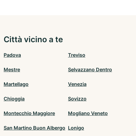
Città vicino a te
Padova
Treviso
Mestre
Selvazzano Dentro
Martellago
Venezia
Chioggia
Sovizzo
Montecchio Maggiore
Mogliano Veneto
San Martino Buon Albergo
Lonigo