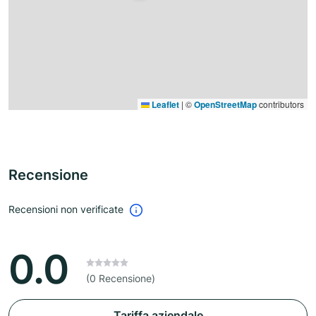
Leaflet
|
©
OpenStreetMap
contributors
Recensione
Recensioni non verificate
0.0
(0 Recensione)
Tariffa aziendale