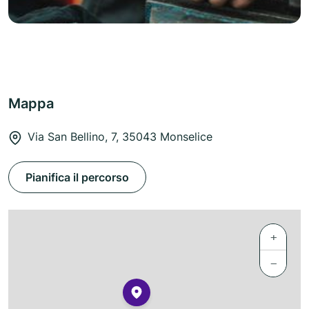
Mappa
Via San Bellino, 7, 35043 Monselice
Pianifica il percorso
+
−