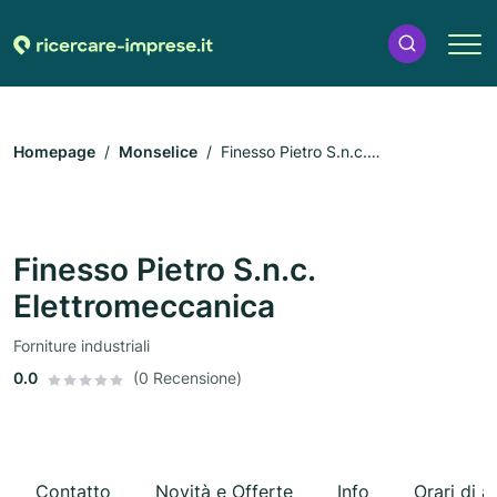
Homepage
Monselice
Finesso Pietro S.n.c.
Elettromeccanica
Finesso Pietro S.n.c.
Elettromeccanica
Forniture industriali
0.0
(0 Recensione)
Contatto
Novità e Offerte
Info
Orari di a