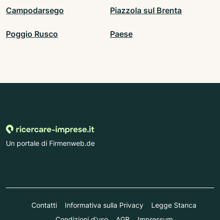
Campodarsego
Piazzola sul Brenta
Poggio Rusco
Paese
Un portale di Firmenweb.de
Contatti
Informativa sulla Privacy
Legge Stanca
Condizioni d'uso
AGB
Impressum