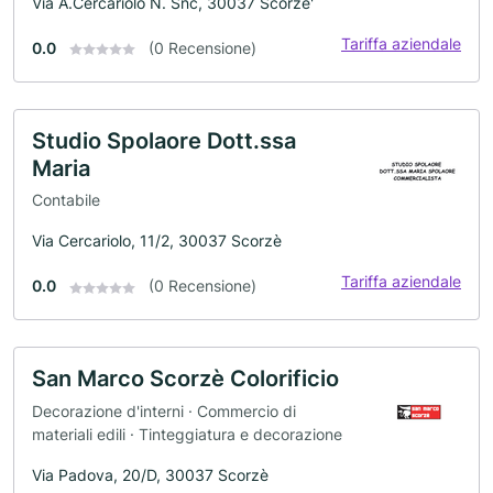
Via A.Cercariolo N. Snc, 30037 Scorze'
Tariffa aziendale
0.0
(0 Recensione)
Studio Spolaore Dott.ssa
Maria
Contabile
Via Cercariolo, 11/2, 30037 Scorzè
Tariffa aziendale
0.0
(0 Recensione)
San Marco Scorzè Colorificio
Decorazione d'interni · Commercio di
materiali edili · Tinteggiatura e decorazione
Via Padova, 20/D, 30037 Scorzè