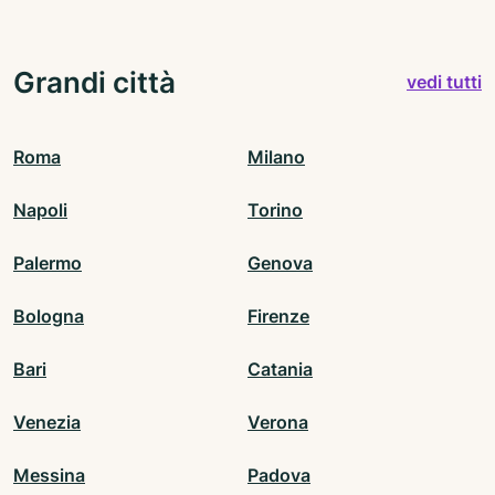
Grandi città
vedi tutti
Roma
Milano
Napoli
Torino
Palermo
Genova
Bologna
Firenze
Bari
Catania
Venezia
Verona
Messina
Padova