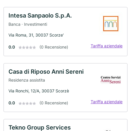
Intesa Sanpaolo S.p.A.
Banca · Investimenti
Via Roma, 31, 30037 Scorze'
Tariffa aziendale
0.0
(0 Recensione)
Casa di Riposo Anni Sereni
Residenza assistita
Via Ronchi, 12/A, 30037 Scorzè
Tariffa aziendale
0.0
(0 Recensione)
Tekno Group Services