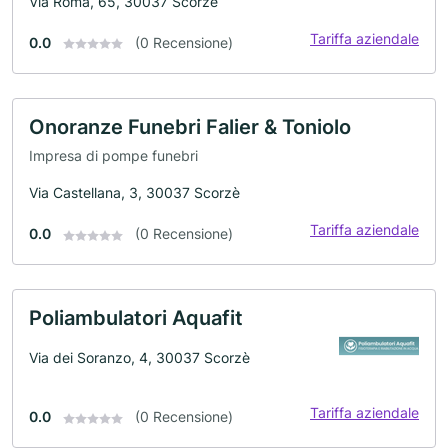
Via Roma, 65, 30037 Scorzè
Tariffa aziendale
0.0
(0 Recensione)
Onoranze Funebri Falier & Toniolo
Impresa di pompe funebri
Via Castellana, 3, 30037 Scorzè
Tariffa aziendale
0.0
(0 Recensione)
Poliambulatori Aquafit
Via dei Soranzo, 4, 30037 Scorzè
Tariffa aziendale
0.0
(0 Recensione)