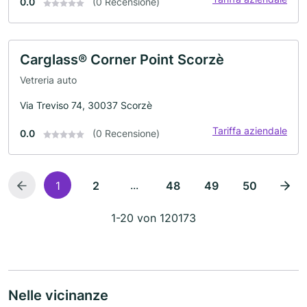
0.0
(0 Recensione)
Carglass® Corner Point Scorzè
Vetreria auto
Via Treviso 74, 30037 Scorzè
Tariffa aziendale
0.0
(0 Recensione)
...
1
2
48
49
50
1-20 von 120173
Nelle vicinanze