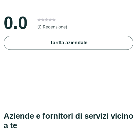
0.0
(0 Recensione)
Tariffa aziendale
Aziende e fornitori di servizi vicino
a te