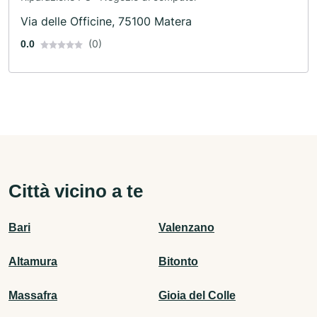
Via delle Officine, 75100 Matera
(0)
0.0
Città vicino a te
Bari
Valenzano
Altamura
Bitonto
Massafra
Gioia del Colle