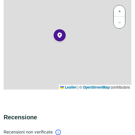
+
−
Leaflet
|
©
OpenStreetMap
contributors
Recensione
Recensioni non verificate