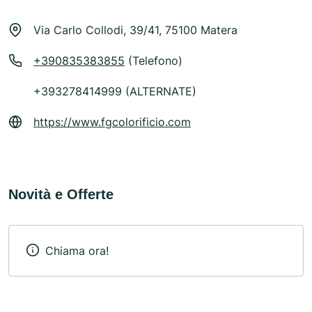
Via Carlo Collodi, 39/41, 75100 Matera
+390835383855
(Telefono)
+393278414999 (ALTERNATE)
https://www.fgcolorificio.com
Novità e Offerte
Chiama ora!