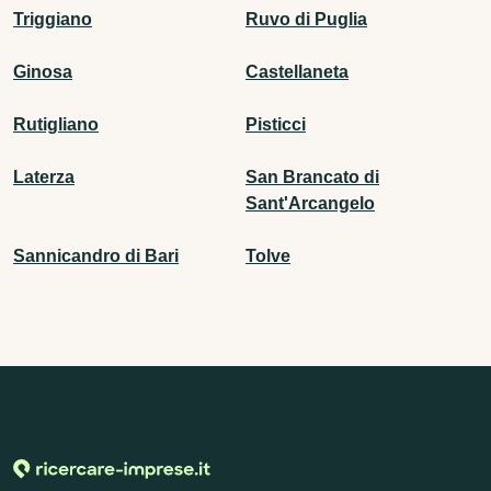
Triggiano
Ruvo di Puglia
Ginosa
Castellaneta
Rutigliano
Pisticci
Laterza
San Brancato di
Sant'Arcangelo
Sannicandro di Bari
Tolve