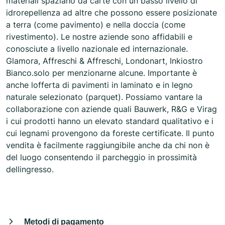
materiali spaziano da carte con un basso livello di
idrorepellenza ad altre che possono essere posizionate
a terra (come pavimento) e nella doccia (come
rivestimento). Le nostre aziende sono affidabili e
conosciute a livello nazionale ed internazionale.
Glamora, Affreschi & Affreschi, Londonart, Inkiostro
Bianco.solo per menzionarne alcune. Importante è
anche lofferta di pavimenti in laminato e in legno
naturale selezionato (parquet). Possiamo vantare la
collaborazione con aziende quali Bauwerk, R&G e Virag
i cui prodotti hanno un elevato standard qualitativo e i
cui legnami provengono da foreste certificate. Il punto
vendita è facilmente raggiungibile anche da chi non è
del luogo consentendo il parcheggio in prossimità
dellingresso.
Metodi di pagamento