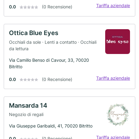
Tariffa aziendale
0.0
(0 Recensione)
Ottica Blue Eyes
Occhiali da sole · Lenti a contatto · Occhiali
da lettura
Via Camillo Benso di Cavour, 33, 70020
Bitritto
Tariffa aziendale
0.0
(0 Recensione)
Mansarda 14
Negozio di regali
Via Giuseppe Garibaldi, 41, 70020 Bitritto
Tariffa aziendale
0.0
(0 Recensione)