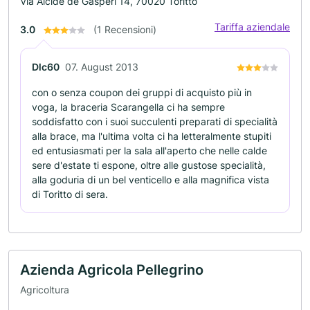
Via Alcide de Gasperi 14, 70020 Toritto
Tariffa aziendale
3.0
(1 Recensioni)
Dlc60
07. August 2013
con o senza coupon dei gruppi di acquisto più in
voga, la braceria Scarangella ci ha sempre
soddisfatto con i suoi succulenti preparati di specialità
alla brace, ma l'ultima volta ci ha letteralmente stupiti
ed entusiasmati per la sala all'aperto che nelle calde
sere d'estate ti espone, oltre alle gustose specialità,
alla goduria di un bel venticello e alla magnifica vista
di Toritto di sera.
Azienda Agricola Pellegrino
Agricoltura