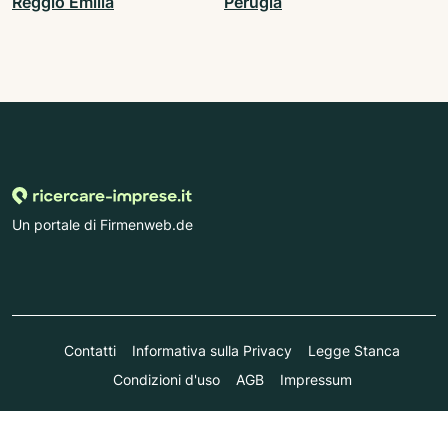
Reggio Emilia
Perugia
Un portale di Firmenweb.de
Contatti
Informativa sulla Privacy
Legge Stanca
Condizioni d'uso
AGB
Impressum
© Marktplatz Mittelstand GmbH & Co. KG 1998 - 2026. Tutti i