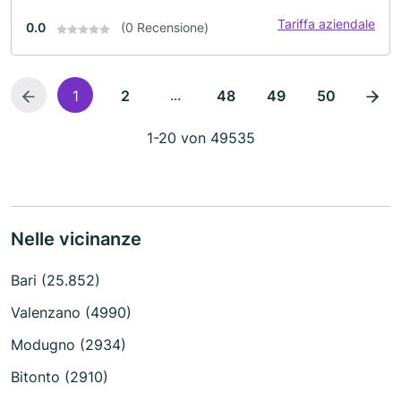
Tariffa aziendale
0.0
(0 Recensione)
...
1
2
48
49
50
1-20 von 49535
Nelle vicinanze
Bari (25.852)
Valenzano (4990)
Modugno (2934)
Bitonto (2910)