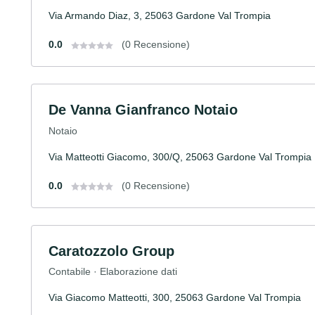
Via Armando Diaz, 3, 25063 Gardone Val Trompia
0.0
(0 Recensione)
De Vanna Gianfranco Notaio
Notaio
Via Matteotti Giacomo, 300/Q, 25063 Gardone Val Trompia
0.0
(0 Recensione)
Caratozzolo Group
Contabile · Elaborazione dati
Via Giacomo Matteotti, 300, 25063 Gardone Val Trompia