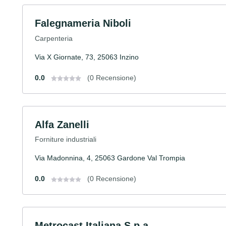
Falegnameria Niboli
Carpenteria
Via X Giornate, 73, 25063 Inzino
0.0
(0 Recensione)
Alfa Zanelli
Forniture industriali
Via Madonnina, 4, 25063 Gardone Val Trompia
0.0
(0 Recensione)
Metrocast Italiana S.p.a.