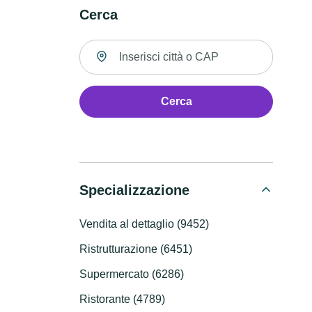
Cerca
Cerca una località
Cerca
Specializzazione
Vendita al dettaglio (9452)
Ristrutturazione (6451)
Supermercato (6286)
Ristorante (4789)