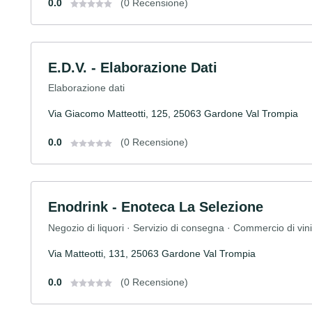
0.0
(0 Recensione)
E.D.V. - Elaborazione Dati
Elaborazione dati
Via Giacomo Matteotti, 125, 25063 Gardone Val Trompia
0.0
(0 Recensione)
Enodrink - Enoteca La Selezione
Negozio di liquori · Servizio di consegna · Commercio di vini
Via Matteotti, 131, 25063 Gardone Val Trompia
0.0
(0 Recensione)