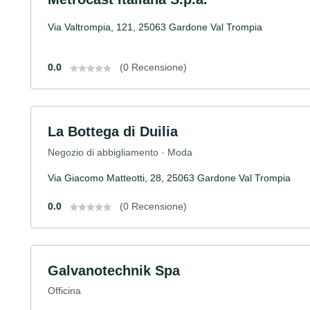
Via Valtrompia, 121, 25063 Gardone Val Trompia
0.0
(0 Recensione)
La Bottega di Duilia
Negozio di abbigliamento · Moda
Via Giacomo Matteotti, 28, 25063 Gardone Val Trompia
0.0
(0 Recensione)
Galvanotechnik Spa
Officina