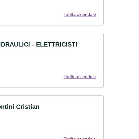
Tariffa aziendale
DRAULICI - ELETTRICISTI
Tariffa aziendale
ntini Cristian
Tariffa aziendale