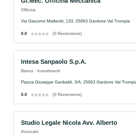
Gi.Mec. Officina Meccanica
Officina
Via Giacomo Matteotti, 133, 25063 Gardone Val Trompia
0.0
(0 Recensione)
Intesa Sanpaolo S.p.A.
Banca · Investimenti
Piazza Giuseppe Garibaldi, 3/A, 25063 Gardone Val Trompi
0.0
(0 Recensione)
Studio Legale Nicola Avv. Alberto
Avvocato