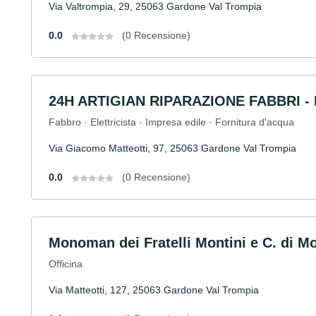
Via Valtrompia, 29, 25063 Gardone Val Trompia
0.0
(0 Recensione)
24H ARTIGIAN RIPARAZIONE FABBRI - I
Fabbro · Elettricista · Impresa edile · Fornitura d'acqua
Via Giacomo Matteotti, 97, 25063 Gardone Val Trompia
0.0
(0 Recensione)
Monoman dei Fratelli Montini e C. di Mo
Officina
Via Matteotti, 127, 25063 Gardone Val Trompia