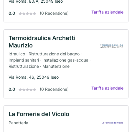
Via Roma, 80/A, 25049 Iseo
Tariffa aziendale
0.0
(0 Recensione)
Termoidraulica Archetti
Maurizio
Idraulico · Ristrutturazione del bagno ·
Impianti sanitari · Installazione gas-acqua ·
Ristrutturazione · Manutenzione
Via Roma, 46, 25049 Iseo
Tariffa aziendale
0.0
(0 Recensione)
La Forneria del Vicolo
Panetteria