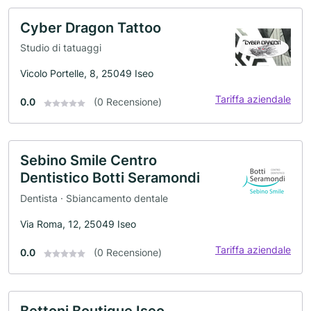
Cyber Dragon Tattoo
Studio di tatuaggi
Vicolo Portelle, 8, 25049 Iseo
Tariffa aziendale
0.0
(0 Recensione)
Sebino Smile Centro
Dentistico Botti Seramondi
Dentista · Sbiancamento dentale
Via Roma, 12, 25049 Iseo
Tariffa aziendale
0.0
(0 Recensione)
Bettoni Boutique Iseo