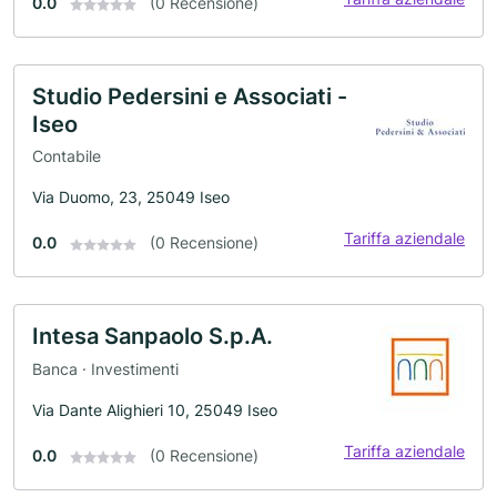
0.0
(0 Recensione)
Studio Pedersini e Associati -
Iseo
Contabile
Via Duomo, 23, 25049 Iseo
Tariffa aziendale
0.0
(0 Recensione)
Intesa Sanpaolo S.p.A.
Banca · Investimenti
Via Dante Alighieri 10, 25049 Iseo
Tariffa aziendale
0.0
(0 Recensione)