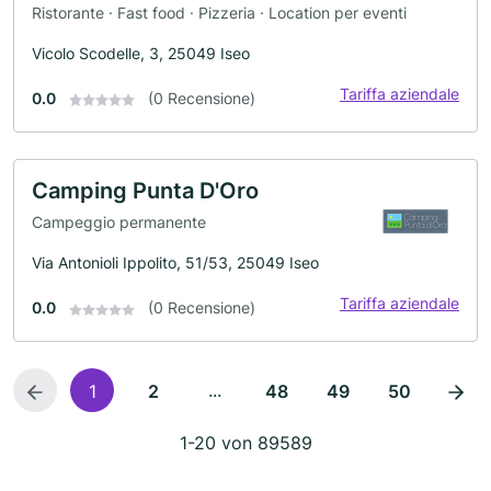
Ristorante · Fast food · Pizzeria · Location per eventi
Vicolo Scodelle, 3, 25049 Iseo
Tariffa aziendale
0.0
(0 Recensione)
Camping Punta D'Oro
Campeggio permanente
Via Antonioli Ippolito, 51/53, 25049 Iseo
Tariffa aziendale
0.0
(0 Recensione)
...
1
2
48
49
50
1-20 von 89589