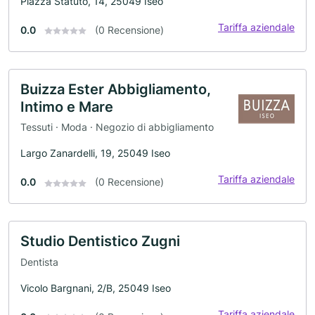
Piazza Statuto, 14, 25049 Iseo
Tariffa aziendale
0.0
(0 Recensione)
Buizza Ester Abbigliamento,
Intimo e Mare
Tessuti · Moda · Negozio di abbigliamento
Largo Zanardelli, 19, 25049 Iseo
Tariffa aziendale
0.0
(0 Recensione)
Studio Dentistico Zugni
Dentista
Vicolo Bargnani, 2/B, 25049 Iseo
Tariffa aziendale