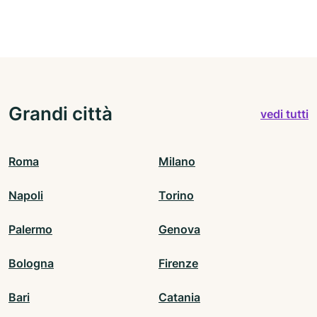
Grandi città
vedi tutti
Roma
Milano
Napoli
Torino
Palermo
Genova
Bologna
Firenze
Bari
Catania