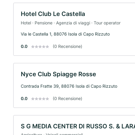
Hotel Club Le Castella
Hotel · Pensione · Agenzia di viaggi · Tour operator
Via le Castella 1, 88076 Isola di Capo Rizzuto
0.0
(0 Recensione)
Nyce Club Spiagge Rosse
Contrada Fratte 39, 88076 Isola di Capo Rizzuto
0.0
(0 Recensione)
S G MEDIA CENTER DI RUSSO S. & LAR
Agricoltura · Veicoli commerciali