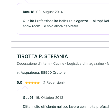
Rmu18
08. August 2014
Qualità Professionalità bellezza eleganza ....al top! R
show room....e solo allora capirete!
TIROTTA P. STEFANIA
Decorazione d'interni · Cucine · Logistica di magazzino · Mo
v. Acquabona, 88900 Crotone
5.0
(1 Recensioni)
Gsc91
16. Oktober 2013
Ditta molto efficiente nel suo lavoro con molta professi