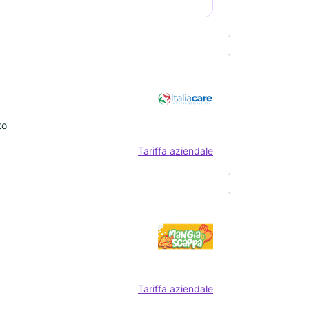
to
Tariffa aziendale
Tariffa aziendale