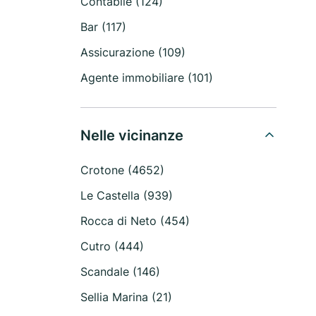
Contabile (124)
Bar (117)
Assicurazione (109)
Agente immobiliare (101)
Nelle vicinanze
Crotone (4652)
Le Castella (939)
Rocca di Neto (454)
Cutro (444)
Scandale (146)
Sellia Marina (21)