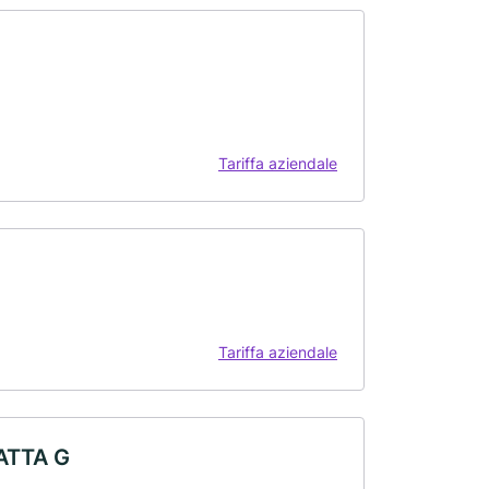
Tariffa aziendale
Tariffa aziendale
ATTA G