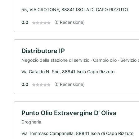
55, VIA CROTONE, 88841 ISOLA DI CAPO RIZZUTO
0.0
(0 Recensione)
Distributore IP
Negozio della stazione di servizio · Cambio olio · Servizio 
Via Cafaldo N. Snc, 88841 Isola Capo Rizzuto
0.0
(0 Recensione)
Punto Olio Extravergine D’ Oliva
Drogheria
Via Tommaso Campanella, 88841 Isola di Capo Rizzuto