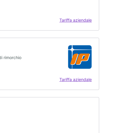
Tariffa aziendale
di rimorchio
Tariffa aziendale