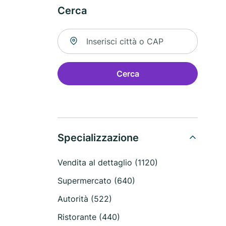
Cerca
Cerca una località
Cerca
Specializzazione
Vendita al dettaglio (1120)
Supermercato (640)
Autorità (522)
Ristorante (440)