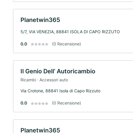
Planetwin365
5/7, VIA VENEZIA, 88841 ISOLA DI CAPO RIZZUTO
0.0
(0 Recensione)
Il Genio Dell’ Autoricambio
Ricambi · Accessori auto
Via Crotone, 88841 Isola di Capo Rizzuto
0.0
(0 Recensione)
Planetwin365