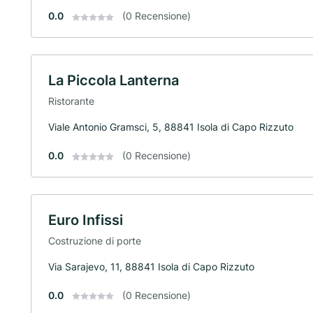
0.0
(0 Recensione)
La Piccola Lanterna
Ristorante
Viale Antonio Gramsci, 5, 88841 Isola di Capo Rizzuto
0.0
(0 Recensione)
Euro Infissi
Costruzione di porte
Via Sarajevo, 11, 88841 Isola di Capo Rizzuto
0.0
(0 Recensione)