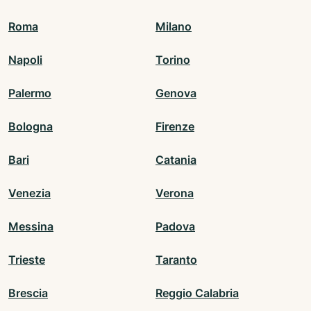
Roma
Milano
Napoli
Torino
Palermo
Genova
Bologna
Firenze
Bari
Catania
Venezia
Verona
Messina
Padova
Trieste
Taranto
Brescia
Reggio Calabria