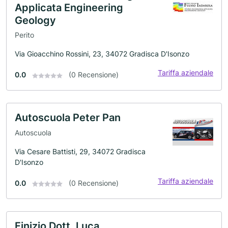
Applicata Engineering
Geology
Perito
Via Gioacchino Rossini, 23, 34072 Gradisca D'Isonzo
Tariffa aziendale
0.0
(0 Recensione)
Autoscuola Peter Pan
Autoscuola
Via Cesare Battisti, 29, 34072 Gradisca
D'Isonzo
Tariffa aziendale
0.0
(0 Recensione)
Finizio Dott. Luca