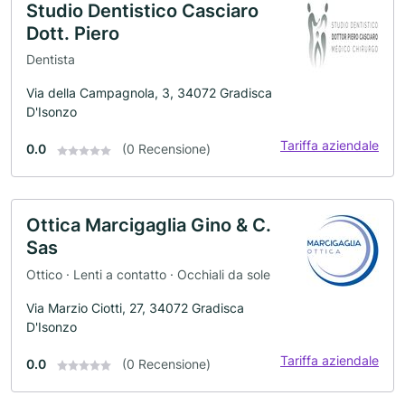
Studio Dentistico Casciaro
Dott. Piero
Dentista
Via della Campagnola, 3, 34072 Gradisca
D'Isonzo
Tariffa aziendale
0.0
(0 Recensione)
Ottica Marcigaglia Gino & C.
Sas
Ottico · Lenti a contatto · Occhiali da sole
Via Marzio Ciotti, 27, 34072 Gradisca
D'Isonzo
Tariffa aziendale
0.0
(0 Recensione)