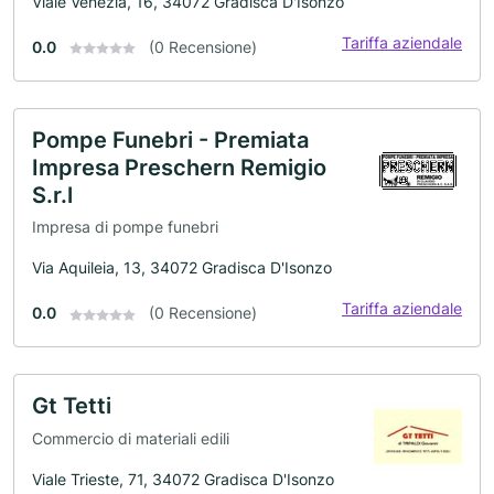
Viale Venezia, 16, 34072 Gradisca D'Isonzo
Tariffa aziendale
0.0
(0 Recensione)
Pompe Funebri - Premiata
Impresa Preschern Remigio
S.r.l
Impresa di pompe funebri
Via Aquileia, 13, 34072 Gradisca D'Isonzo
Tariffa aziendale
0.0
(0 Recensione)
Gt Tetti
Commercio di materiali edili
Viale Trieste, 71, 34072 Gradisca D'Isonzo