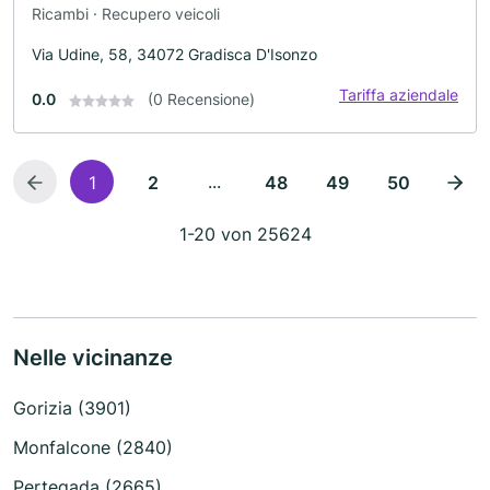
Ricambi · Recupero veicoli
Via Udine, 58, 34072 Gradisca D'Isonzo
Tariffa aziendale
0.0
(0 Recensione)
...
1
2
48
49
50
1-20 von 25624
Nelle vicinanze
Gorizia (3901)
Monfalcone (2840)
Pertegada (2665)