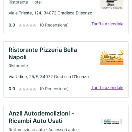
Ristorante · Hotel
Viale Trieste, 124, 34072 Gradisca D'Isonzo
Tariffa aziendale
0.0
(0 Recensione)
Ristorante Pizzeria Bella
Napoli
Ristorante
Via Udine, 25/F, 34072 Gradisca D'Isonzo
Tariffa aziendale
0.0
(0 Recensione)
Anzil Autodemolizioni -
Ricambi Auto Usati
Rottamazione auto · Accessori auto ·