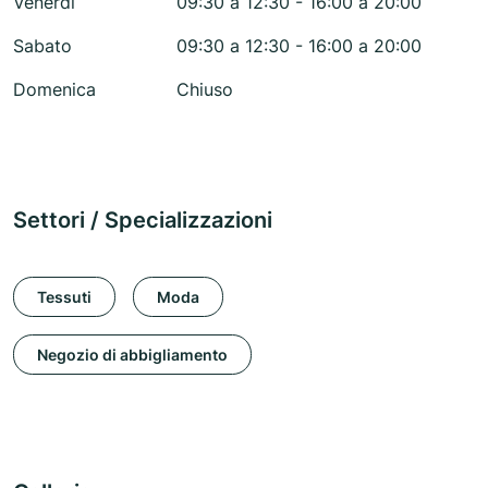
Venerdì
09:30 a 12:30 - 16:00 a 20:00
Sabato
09:30 a 12:30 - 16:00 a 20:00
Domenica
Chiuso
Settori / Specializzazioni
Tessuti
Moda
Negozio di abbigliamento