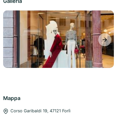
Galleria
next
Mappa
Corso Garibaldi 19, 47121 Forlì