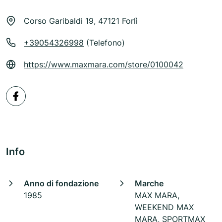
Corso Garibaldi 19, 47121 Forlì
+39054326998
(Telefono)
https://www.maxmara.com/store/0100042
Info
Anno di fondazione
Marche
1985
MAX MARA,
WEEKEND MAX
MARA, SPORTMAX