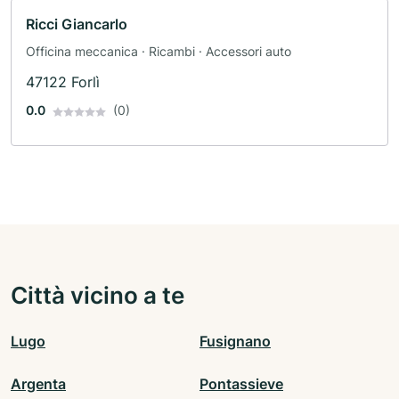
Ricci Giancarlo
Officina meccanica · Ricambi · Accessori auto
47122 Forlì
0.0
(0)
Città vicino a te
Lugo
Fusignano
Argenta
Pontassieve