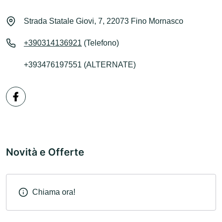
Strada Statale Giovi, 7, 22073 Fino Mornasco
+390314136921
(Telefono)
+393476197551 (ALTERNATE)
Novità e Offerte
Chiama ora!