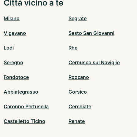
Città vicino a te
Milano
Segrate
Vigevano
Sesto San Giovanni
Lodi
Rho
Seregno
Cernusco sul Naviglio
Fondotoce
Rozzano
Abbiategrasso
Corsico
Caronno Pertusella
Cerchiate
Castelletto Ticino
Renate