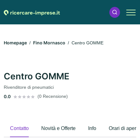
Homepage
Fino Mornasco
Centro GOMME
Centro GOMME
Rivenditore di pneumatici
0.0
(0 Recensione)
Contatto
Novità e Offerte
Info
Orari di apert