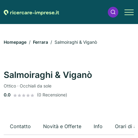
Homepage
Ferrara
Salmoiraghi & Viganò
Salmoiraghi & Viganò
Ottico · Occhiali da sole
0.0
(0 Recensione)
Contatto
Novità e Offerte
Info
Orari di a