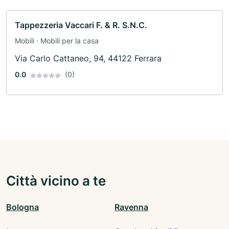
Tappezzeria Vaccari F. & R. S.N.C.
Mobili · Mobili per la casa
Via Carlo Cattaneo, 94, 44122 Ferrara
0.0
(0)
Città vicino a te
Bologna
Ravenna