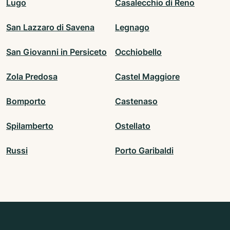
Lugo
Casalecchio di Reno
San Lazzaro di Savena
Legnago
San Giovanni in Persiceto
Occhiobello
Zola Predosa
Castel Maggiore
Bomporto
Castenaso
Spilamberto
Ostellato
Russi
Porto Garibaldi