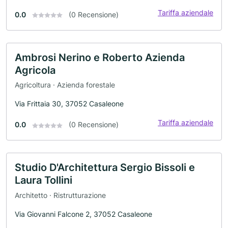
Tariffa aziendale
0.0
(0 Recensione)
Ambrosi Nerino e Roberto Azienda
Agricola
Agricoltura · Azienda forestale
Via Frittaia 30, 37052 Casaleone
Tariffa aziendale
0.0
(0 Recensione)
Studio D'Architettura Sergio Bissoli e
Laura Tollini
Architetto · Ristrutturazione
Via Giovanni Falcone 2, 37052 Casaleone