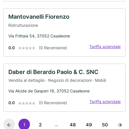
Mantovanelli Fiorenzo
Ristrutturazione
Via Frittaia 54, 37052 Casaleone
Tariffa aziendale
0.0
(0 Recensione)
Daber di Berardo Paolo & C. SNC
Vendita al dettaglio · Negozio di decorazioni · Mobili
Via Alcide de Gasperi 16, 37052 Casaleone
Tariffa aziendale
0.0
(0 Recensione)
...
1
2
48
49
50