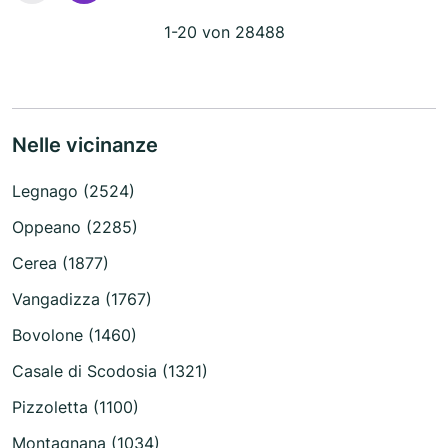
1-20 von 28488
Nelle vicinanze
Legnago (2524)
Oppeano (2285)
Cerea (1877)
Vangadizza (1767)
Bovolone (1460)
Casale di Scodosia (1321)
Pizzoletta (1100)
Montagnana (1034)