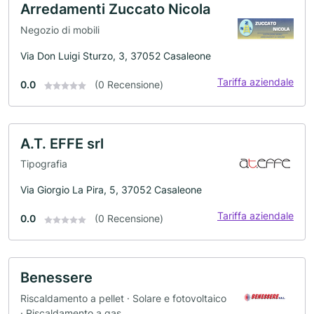
Arredamenti Zuccato Nicola
Negozio di mobili
Via Don Luigi Sturzo, 3, 37052 Casaleone
Tariffa aziendale
0.0
(0 Recensione)
A.T. EFFE srl
Tipografia
Via Giorgio La Pira, 5, 37052 Casaleone
Tariffa aziendale
0.0
(0 Recensione)
Benessere
Riscaldamento a pellet · Solare e fotovoltaico
· Riscaldamento a gas