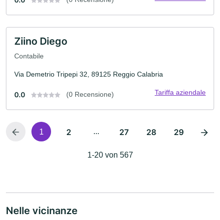
Ziino Diego
Contabile
Via Demetrio Tripepi 32, 89125 Reggio Calabria
Tariffa aziendale
0.0
(0 Recensione)
2
...
27
28
29
1
1-20 von 567
Nelle vicinanze