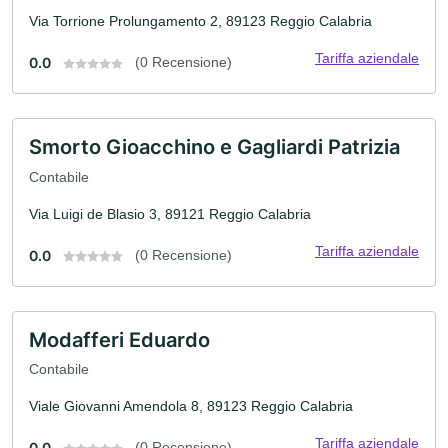
Via Torrione Prolungamento 2, 89123 Reggio Calabria
Tariffa aziendale
0.0
(0 Recensione)
Smorto Gioacchino e Gagliardi Patrizia
Contabile
Via Luigi de Blasio 3, 89121 Reggio Calabria
Tariffa aziendale
0.0
(0 Recensione)
Modafferi Eduardo
Contabile
Viale Giovanni Amendola 8, 89123 Reggio Calabria
Tariffa aziendale
0.0
(0 Recensione)