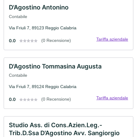
D'Agostino Antonino
Contabile
Via Friuli 7, 89123 Reggio Calabria
Tariffa aziendale
0.0
(0 Recensione)
D'Agostino Tommasina Augusta
Contabile
Via Friuli 7, 89124 Reggio Calabria
Tariffa aziendale
0.0
(0 Recensione)
Studio Ass. di Cons.Azien.Leg.-
Trib.D.Ssa D'Agostino Avv. Sangiorgio