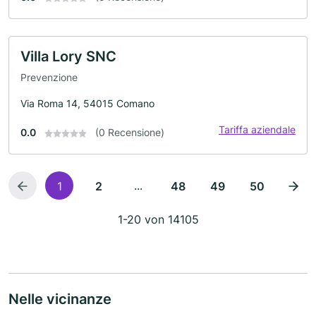
Villa Lory SNC
Prevenzione
Via Roma 14, 54015 Comano
Tariffa aziendale
0.0
(0 Recensione)
...
1
2
48
49
50
1-20 von 14105
Nelle vicinanze