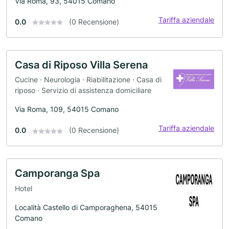
Via Roma, 93, 54015 Comano
Tariffa aziendale
0.0
(0 Recensione)
Casa di Riposo Villa Serena
Cucine · Neurologia · Riabilitazione · Casa di
riposo · Servizio di assistenza domiciliare
Via Roma, 109, 54015 Comano
Tariffa aziendale
0.0
(0 Recensione)
Camporanga Spa
Hotel
Località Castello di Camporaghena, 54015
Comano