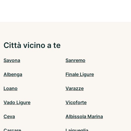
Città vicino a te
Savona
Sanremo
Albenga
Finale Ligure
Loano
Varazze
Vado Ligure
Vicoforte
Ceva
Albissola Marina
Carcare
Laigueglia