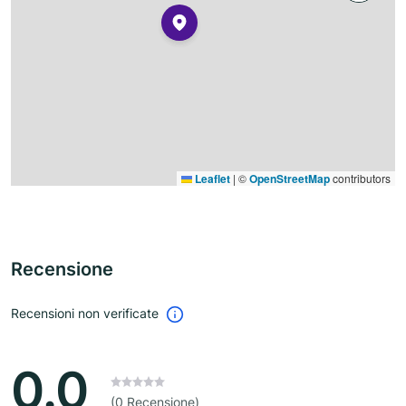
Leaflet
|
©
OpenStreetMap
contributors
Recensione
Recensioni non verificate
0.0
(0 Recensione)