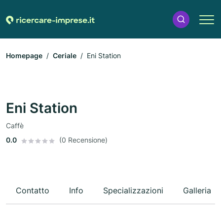
Homepage
Ceriale
Eni Station
Eni Station
Caffè
0.0
(0 Recensione)
Contatto
Info
Specializzazioni
Galleria