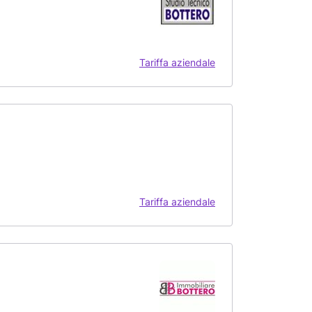
Tariffa aziendale
Tariffa aziendale