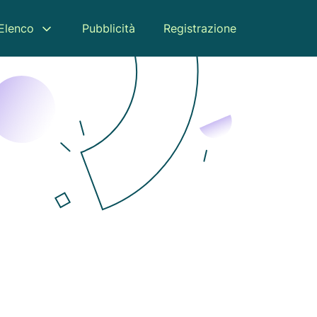
Elenco
Pubblicità
Registrazione