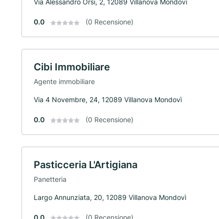
Via Alessandro Orsi, 2, 12089 Villanova Mondovì
0.0
(0 Recensione)
Cibi Immobiliare
Agente immobiliare
Via 4 Novembre, 24, 12089 Villanova Mondovì
0.0
(0 Recensione)
Pasticceria L'Artigiana
Panetteria
Largo Annunziata, 20, 12089 Villanova Mondovì
0.0
(0 Recensione)