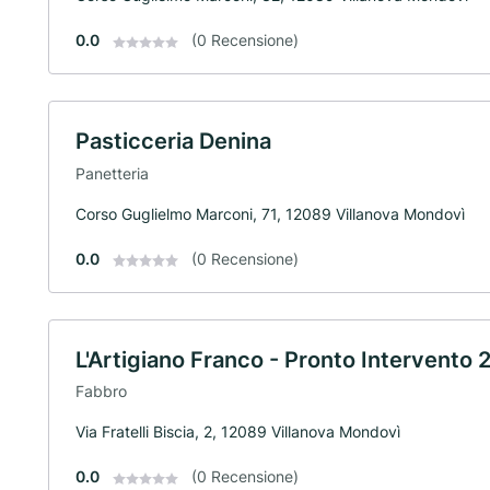
0.0
(0 Recensione)
Pasticceria Denina
Panetteria
Corso Guglielmo Marconi, 71, 12089 Villanova Mondovì
0.0
(0 Recensione)
L'Artigiano Franco - Pronto Intervento
Fabbro
Via Fratelli Biscia, 2, 12089 Villanova Mondovì
0.0
(0 Recensione)