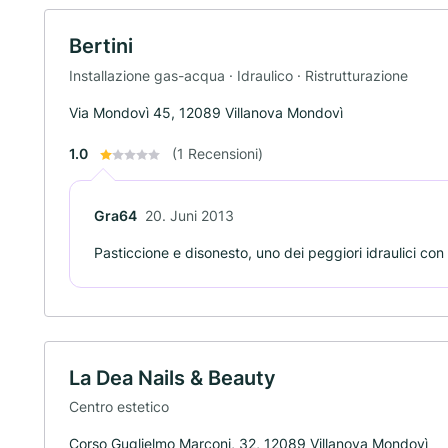
Bertini
Installazione gas-acqua · Idraulico · Ristrutturazione
Via Mondovì 45, 12089 Villanova Mondovì
1.0
(1 Recensioni)
Gra64
20. Juni 2013
Pasticcione e disonesto, uno dei peggiori idraulici con
La Dea Nails & Beauty
Centro estetico
Corso Guglielmo Marconi, 32, 12089 Villanova Mondovì