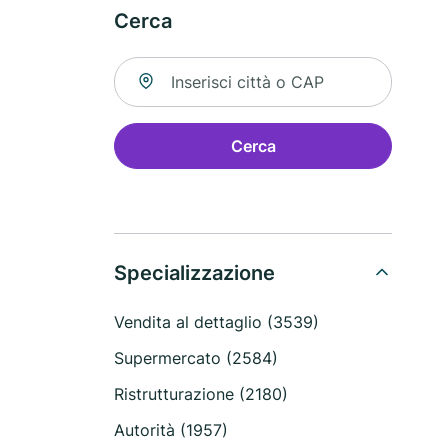
Cerca
Cerca una località
Cerca
Specializzazione
Vendita al dettaglio (3539)
Supermercato (2584)
Ristrutturazione (2180)
Autorità (1957)