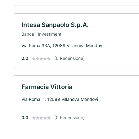
Intesa Sanpaolo S.p.A.
Banca · Investimenti
Via Roma 33A, 12089 Villanova Mondovi'
0.0
(0 Recensione)
Farmacia Vittoria
Via Roma, 1, 12089 Villanova Mondovì
0.0
(0 Recensione)