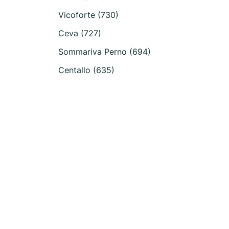
Vicoforte (730)
Ceva (727)
Sommariva Perno (694)
Centallo (635)