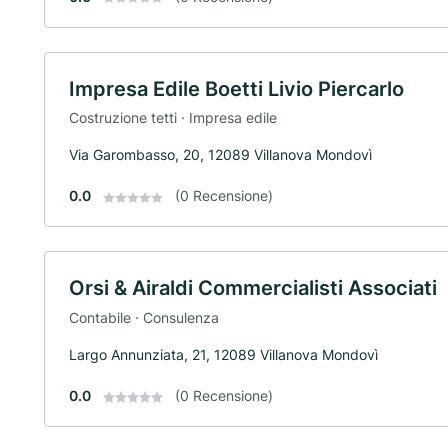
Impresa Edile Boetti Livio Piercarlo
Costruzione tetti · Impresa edile
Via Garombasso, 20, 12089 Villanova Mondovì
0.0
(0 Recensione)
Orsi & Airaldi Commercialisti Associati
Contabile · Consulenza
Largo Annunziata, 21, 12089 Villanova Mondovì
0.0
(0 Recensione)