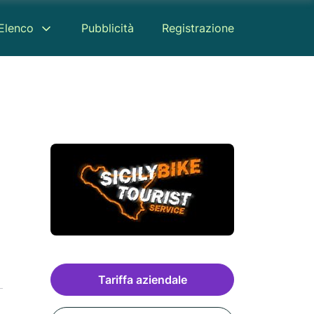
Elenco
Pubblicità
Registrazione
Tariffa aziendale