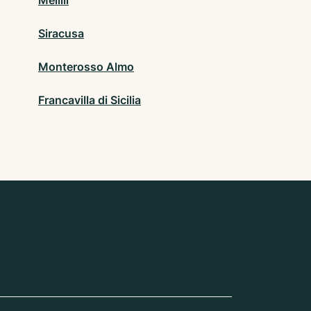
Melilli
Siracusa
Monterosso Almo
Francavilla di Sicilia