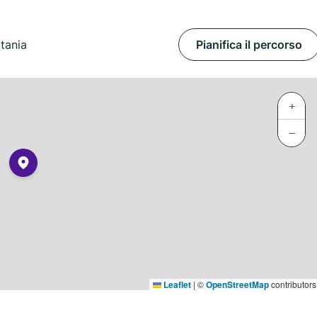
tania
Pianifica il percorso
+
−
Leaflet
|
©
OpenStreetMap
contributors