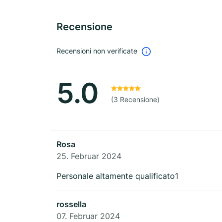
Recensione
Recensioni non verificate
5.0
(3 Recensione)
Rosa
25. Februar 2024
Personale altamente qualificato1
rossella
07. Februar 2024