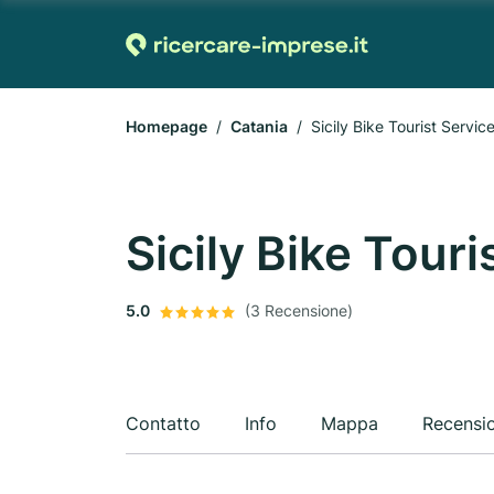
Homepage
Catania
Sicily Bike Tourist Service
Sicily Bike Touri
5.0
(3 Recensione)
Contatto
Info
Mappa
Recensi