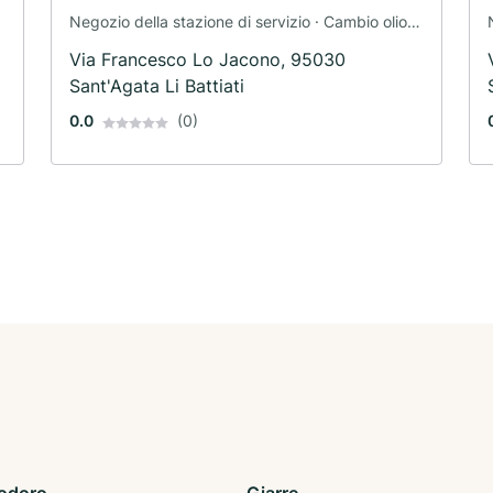
Negozio della stazione di servizio · Cambio olio ·
Servizio di rimorchio
Via Francesco Lo Jacono, 95030
Sant'Agata Li Battiati
0.0
(0)