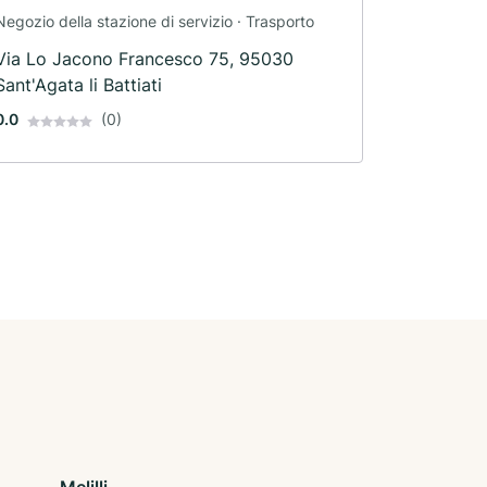
Negozio della stazione di servizio · Trasporto
Via Lo Jacono Francesco 75, 95030
Sant'Agata li Battiati
0.0
(0)