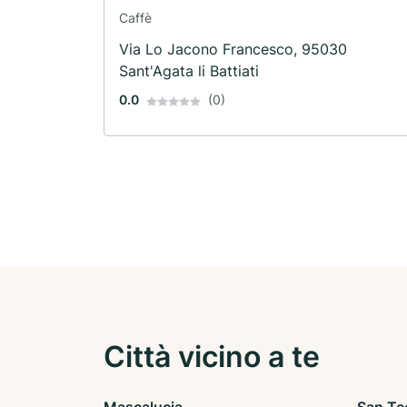
Caffè
Via Lo Jacono Francesco, 95030
Sant'Agata li Battiati
0.0
(0)
Città vicino a te