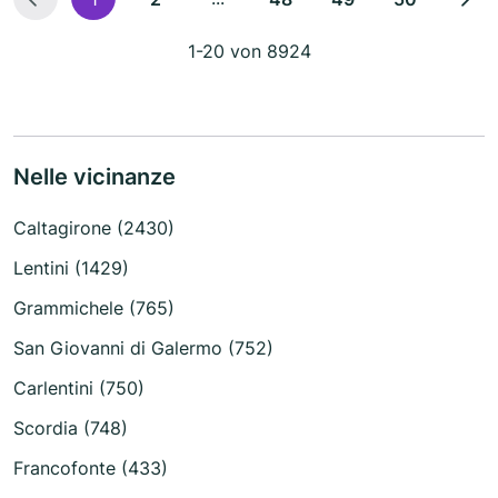
1-20 von 8924
Nelle vicinanze
Caltagirone (2430)
Lentini (1429)
Grammichele (765)
San Giovanni di Galermo (752)
Carlentini (750)
Scordia (748)
Francofonte (433)