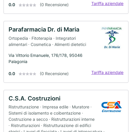
Tariffa aziendale
0.0
(0 Recensione)
Parafarmacia Dr. di Maria
Ortopedia · Fitoterapia · Integratori
alimentari · Cosmetica · Alimenti dietetici
Via Vittorio Emanuele, 176/178, 95046
Palagonia
Tariffa aziendale
0.0
(0 Recensione)
C.S.A. Costruzioni
Ristrutturazione · Impresa edile · Muratore ·
Sistemi di isolamento e coibentazione ·
Costruzione a secco · Ristrutturazioni interne
· Ristrutturazioni · Ristrutturazione di edifici
storici · Lavori di facciata · Lavori di intonacatura ·