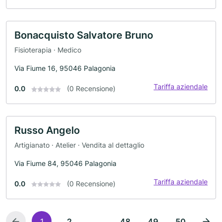
Bonacquisto Salvatore Bruno
Fisioterapia · Medico
Via Fiume 16, 95046 Palagonia
Tariffa aziendale
0.0
(0 Recensione)
Russo Angelo
Artigianato · Atelier · Vendita al dettaglio
Via Fiume 84, 95046 Palagonia
Tariffa aziendale
0.0
(0 Recensione)
...
1
2
48
49
50