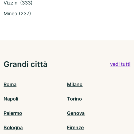
Vizzini (333)
Mineo (237)
Grandi città
vedi tutti
Roma
Milano
Napoli
Torino
Palermo
Genova
Bologna
Firenze