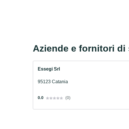
Aziende e fornitori di 
Essegi Srl
95123 Catania
0.0
(0)