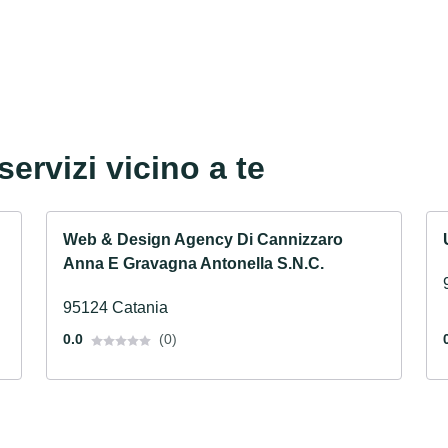
servizi vicino a te
Web & Design Agency Di Cannizzaro
Anna E Gravagna Antonella S.N.C.
95124 Catania
0.0
(0)