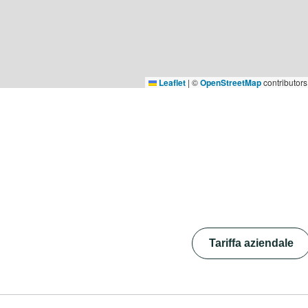
Leaflet
|
©
OpenStreetMap
contributors
Tariffa aziendale