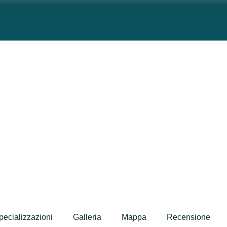
pecializzazioni
Galleria
Mappa
Recensione