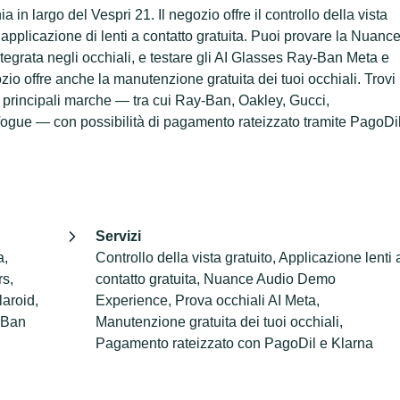
 in largo del Vespri 21. Il negozio offre il controllo della vista
ma applicazione di lenti a contatto gratuita. Puoi provare la Nuanc
egrata negli occhiali, e testare gli AI Glasses Ray-Ban Meta e
io offre anche la manutenzione gratuita dei tuoi occhiali. Trovi
lle principali marche — tra cui Ray-Ban, Oakley, Gucci,
ue — con possibilità di pagamento rateizzato tramite PagoDi
Servizi
a,
Controllo della vista gratuito, Applicazione lenti 
rs,
contatto gratuita, Nuance Audio Demo
laroid,
Experience, Prova occhiali AI Meta,
-Ban
Manutenzione gratuita dei tuoi occhiali,
Pagamento rateizzato con PagoDil e Klarna