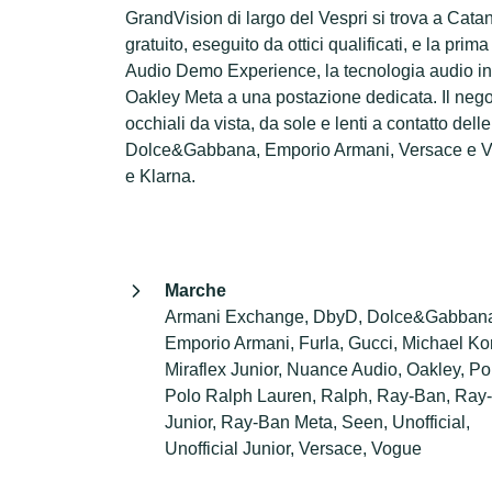
GrandVision di largo del Vespri si trova a Catania
gratuito, eseguito da ottici qualificati, e la pri
Audio Demo Experience, la tecnologia audio int
Oakley Meta a una postazione dedicata. Il negoz
occhiali da vista, da sole e lenti a contatto de
Dolce&Gabbana, Emporio Armani, Versace e Vog
e Klarna.
Marche
Armani Exchange, DbyD, Dolce&Gabban
Emporio Armani, Furla, Gucci, Michael Ko
Miraflex Junior, Nuance Audio, Oakley, Po
Polo Ralph Lauren, Ralph, Ray-Ban, Ray
Junior, Ray-Ban Meta, Seen, Unofficial,
Unofficial Junior, Versace, Vogue