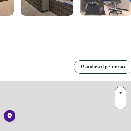
Pianifica il percorso
+
−