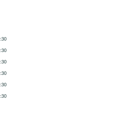
0:30
0:30
0:30
0:30
0:30
0:30