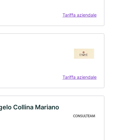
Tariffa aziendale
Tariffa aziendale
elo Collina Mariano