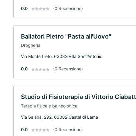
0.0
(0 Recensione)
Ballatori Pietro "Pasta all'Uovo"
Drogheria
Via Monte Lieto, 63082 Villa Sant'Antonio
0.0
(0 Recensione)
Studio di Fisioterapia di Vittorio Ciabat
Terapia fisica e balneologica
Via Salaria, 292, 63082 Castel di Lama
0.0
(0 Recensione)