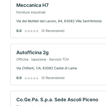
Meccanica H7
Forniture industriali
Via dei Mutilati del Lavoro, 84, 63082 Villa Sant'Antonio
0.0
(0 Recensione)
Autofficina 2g
Officina · Ispezione · Servizio TÜV
Via Chifenti, 1/A, 63082 Castel di Lama
0.0
(0 Recensione)
Co.Ge.Pa. S.p.a. Sede Ascoli Piceno