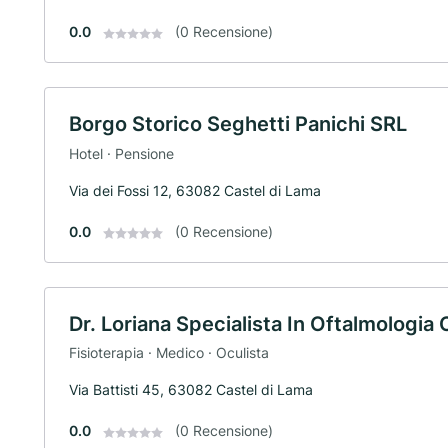
0.0
(0 Recensione)
Borgo Storico Seghetti Panichi SRL
Hotel · Pensione
Via dei Fossi 12, 63082 Castel di Lama
0.0
(0 Recensione)
Dr. Loriana Specialista In Oftalmologia
Fisioterapia · Medico · Oculista
Via Battisti 45, 63082 Castel di Lama
0.0
(0 Recensione)