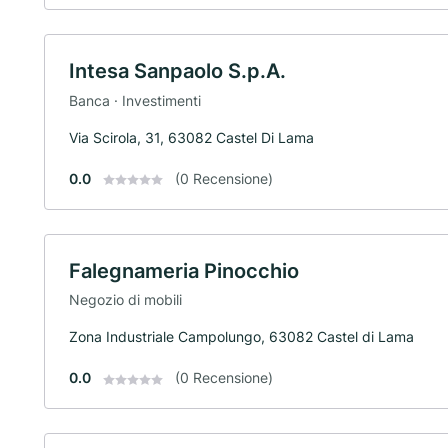
Intesa Sanpaolo S.p.A.
Banca · Investimenti
Via Scirola, 31, 63082 Castel Di Lama
0.0
(0 Recensione)
Falegnameria Pinocchio
Negozio di mobili
Zona Industriale Campolungo, 63082 Castel di Lama
0.0
(0 Recensione)