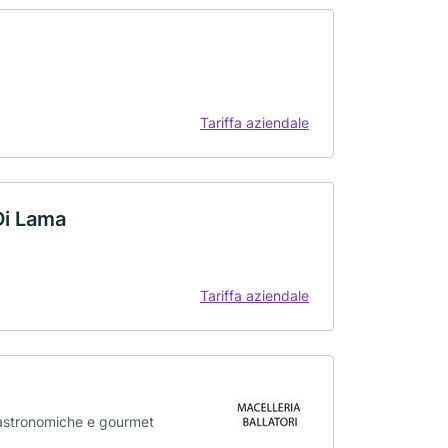
Tariffa aziendale
Di Lama
Tariffa aziendale
 gastronomiche e gourmet