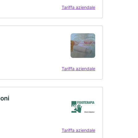
Tariffa aziendale
Tariffa aziendale
toni
Tariffa aziendale