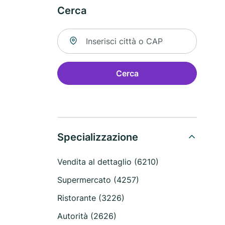
Cerca
Cerca una località
Cerca
Specializzazione
Vendita al dettaglio (6210)
Supermercato (4257)
Ristorante (3226)
Autorità (2626)