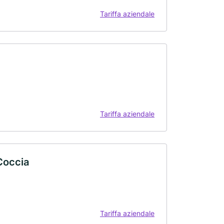
Tariffa aziendale
Tariffa aziendale
 Coccia
Tariffa aziendale