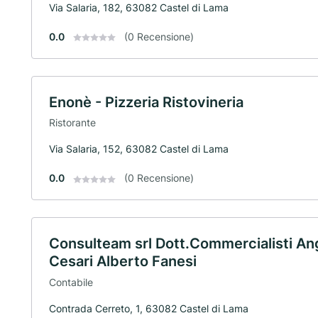
Via Salaria, 182, 63082 Castel di Lama
0.0
(0 Recensione)
Enonè - Pizzeria Ristovineria
Ristorante
Via Salaria, 152, 63082 Castel di Lama
0.0
(0 Recensione)
Consulteam srl Dott.Commercialisti Ang
Cesari Alberto Fanesi
Contabile
Contrada Cerreto, 1, 63082 Castel di Lama