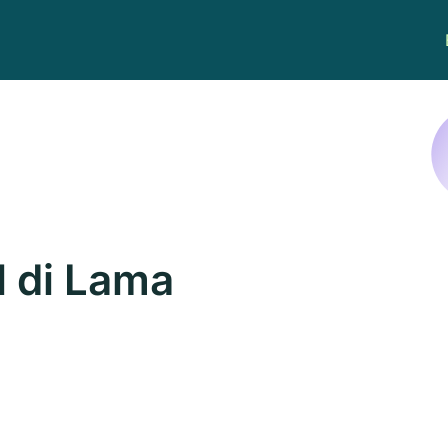
l di Lama