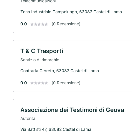
Telecomunicazioni
Zona Industriale Campolungo, 63082 Castel di Lama
0.0
(0 Recensione)
T & C Trasporti
Servizio di rimorchio
Contrada Cerreto, 63082 Castel di Lama
0.0
(0 Recensione)
Associazione dei Testimoni di Geova
Autorità
Via Battisti 47, 63082 Castel di Lama