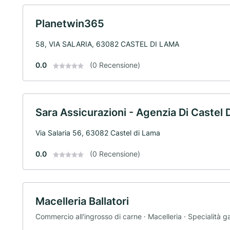
Planetwin365
58, VIA SALARIA, 63082 CASTEL DI LAMA
0.0
(0 Recensione)
Sara Assicurazioni - Agenzia Di Castel 
Via Salaria 56, 63082 Castel di Lama
0.0
(0 Recensione)
Macelleria Ballatori
Commercio all'ingrosso di carne · Macelleria · Specialità