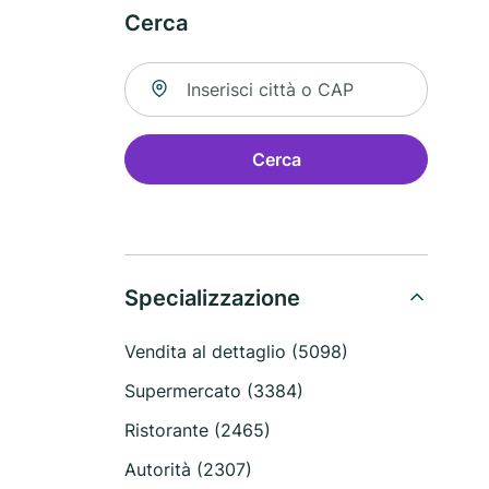
Cerca
Cerca una località
Cerca
Specializzazione
Vendita al dettaglio (5098)
Supermercato (3384)
Ristorante (2465)
Autorità (2307)