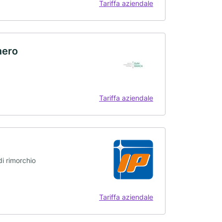
Tariffa aziendale
mero
Tariffa aziendale
di rimorchio
Tariffa aziendale