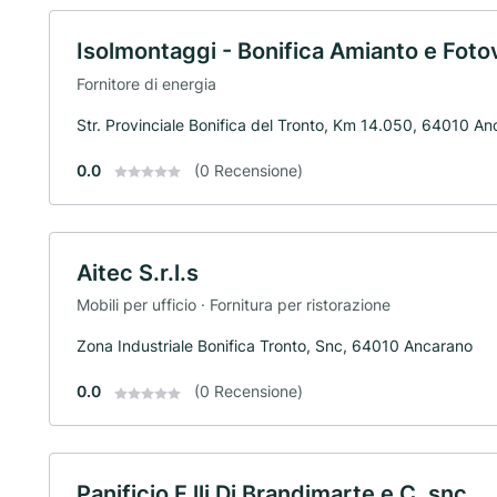
Isolmontaggi - Bonifica Amianto e Foto
Fornitore di energia
Str. Provinciale Bonifica del Tronto, Km 14.050, 64010 A
0.0
(0 Recensione)
Aitec S.r.l.s
Mobili per ufficio · Fornitura per ristorazione
Zona Industriale Bonifica Tronto, Snc, 64010 Ancarano
0.0
(0 Recensione)
Panificio F.lli Di Brandimarte e C. snc