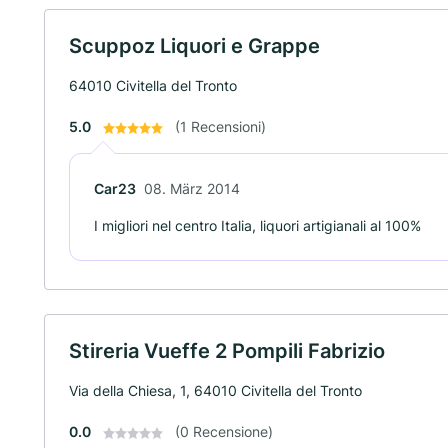
Scuppoz Liquori e Grappe
64010 Civitella del Tronto
5.0
(1 Recensioni)
Car23
08. März 2014
I migliori nel centro Italia, liquori artigianali al 100%
Stireria Vueffe 2 Pompili Fabrizio
Via della Chiesa, 1, 64010 Civitella del Tronto
0.0
(0 Recensione)