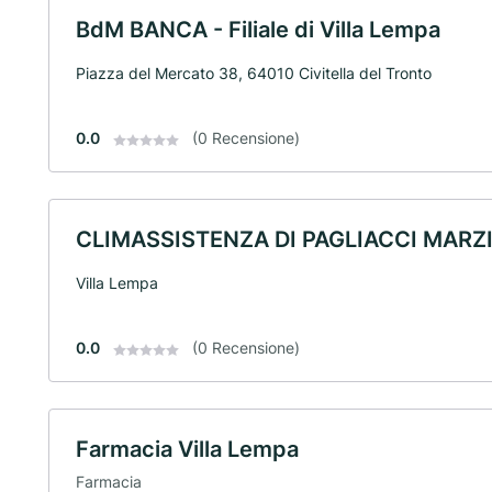
BdM BANCA - Filiale di Villa Lempa
Piazza del Mercato 38, 64010 Civitella del Tronto
0.0
(0 Recensione)
CLIMASSISTENZA DI PAGLIACCI MARZ
Villa Lempa
0.0
(0 Recensione)
Farmacia Villa Lempa
Farmacia