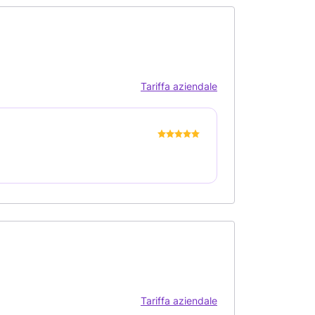
Tariffa aziendale
Tariffa aziendale