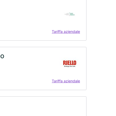
Tariffa aziendale
IO
Tariffa aziendale