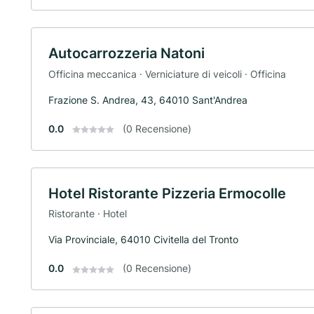
Autocarrozzeria Natoni
Officina meccanica · Verniciature di veicoli · Officina
Frazione S. Andrea, 43, 64010 Sant'Andrea
0.0
(0 Recensione)
Hotel Ristorante Pizzeria Ermocolle
Ristorante · Hotel
Via Provinciale, 64010 Civitella del Tronto
0.0
(0 Recensione)