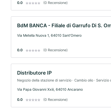
0.0
(0 Recensione)
BdM BANCA - Filiale di Garrufo Di S. O
Via Metella Nuova 1, 64010 Sant'Omero
0.0
(0 Recensione)
Distributore IP
Negozio della stazione di servizio · Cambio olio · Servizio 
Via Papa Giovanni Xxiii, 64010 Ancarano
0.0
(0 Recensione)