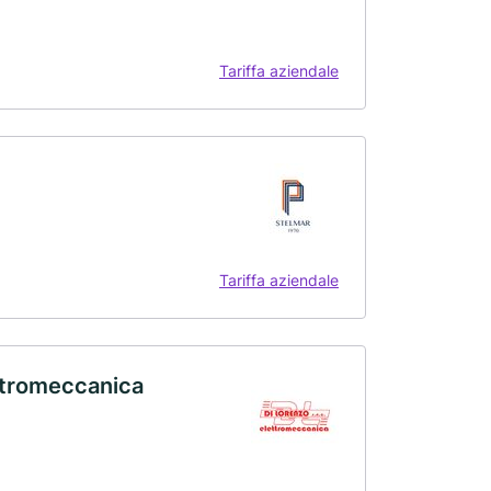
Tariffa aziendale
Tariffa aziendale
ttromeccanica