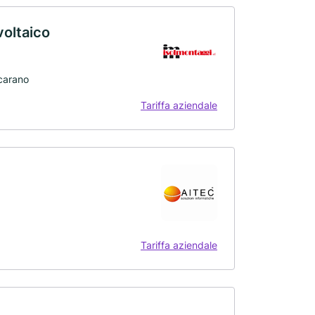
voltaico
ncarano
Tariffa aziendale
Tariffa aziendale