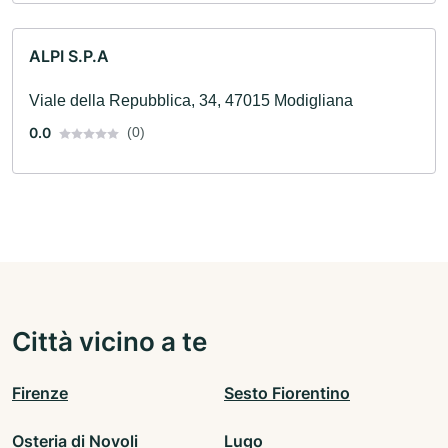
ALPI S.P.A
Viale della Repubblica, 34, 47015 Modigliana
0.0
(0)
Città vicino a te
Firenze
Sesto Fiorentino
Osteria di Novoli
Lugo