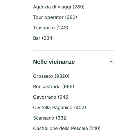
Agenzia di viaggi (289)
Tour operator (282)
Trasporto (243)
Bar (234)
Nelle vicinanze
Grosseto (9320)
Roccastrada (666)
Gavorrano (545)
Civitella Paganico (402)
Scansano (332)
Castiglione della Pescaia (210)