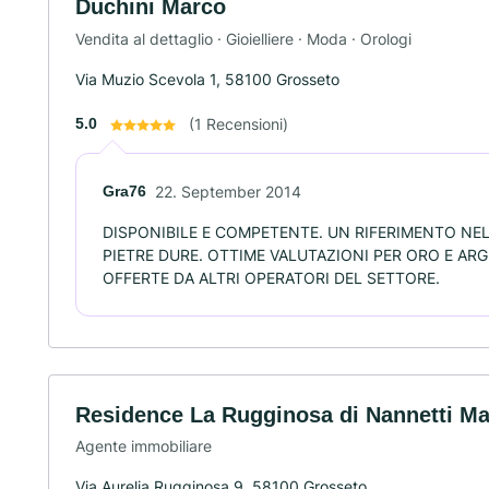
Duchini Marco
Vendita al dettaglio · Gioielliere · Moda · Orologi
Via Muzio Scevola 1, 58100 Grosseto
5.0
(1 Recensioni)
Gra76
22. September 2014
DISPONIBILE E COMPETENTE. UN RIFERIMENTO NEL
PIETRE DURE. OTTIME VALUTAZIONI PER ORO E ARG
OFFERTE DA ALTRI OPERATORI DEL SETTORE.
Residence La Rugginosa di Nannetti M
Agente immobiliare
Via Aurelia Rugginosa 9, 58100 Grosseto