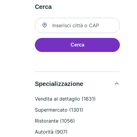
Cerca
Cerca una località
Cerca
Specializzazione
Vendita al dettaglio (1631)
Supermercato (1301)
Ristorante (1056)
Autorità (907)