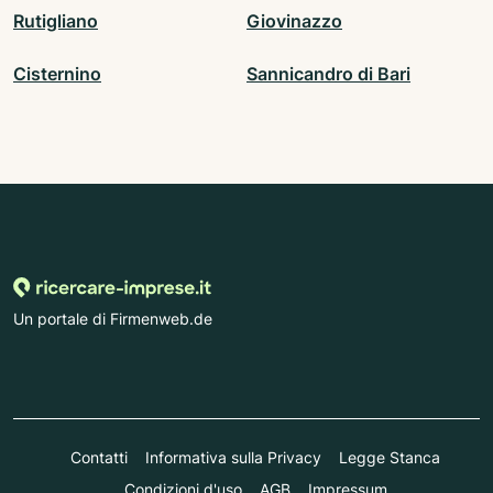
Rutigliano
Giovinazzo
Cisternino
Sannicandro di Bari
Un portale di Firmenweb.de
Contatti
Informativa sulla Privacy
Legge Stanca
Condizioni d'uso
AGB
Impressum