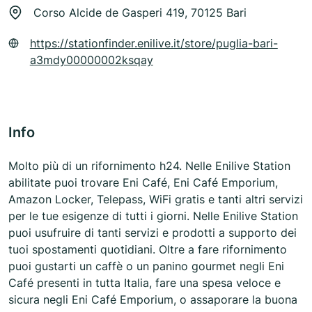
Corso Alcide de Gasperi 419, 70125 Bari
https://stationfinder.enilive.it/store/puglia-bari-
a3mdy00000002ksqay
Info
Molto più di un rifornimento h24. Nelle Enilive Station
abilitate puoi trovare Eni Café, Eni Café Emporium,
Amazon Locker, Telepass, WiFi gratis e tanti altri servizi
per le tue esigenze di tutti i giorni. Nelle Enilive Station
puoi usufruire di tanti servizi e prodotti a supporto dei
tuoi spostamenti quotidiani. Oltre a fare rifornimento
puoi gustarti un caffè o un panino gourmet negli Eni
Café presenti in tutta Italia, fare una spesa veloce e
sicura negli Eni Café Emporium, o assaporare la buona