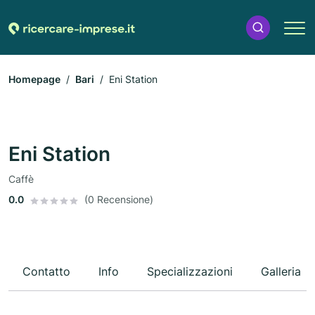
Homepage
Bari
Eni Station
Eni Station
Caffè
0.0
(0 Recensione)
Contatto
Info
Specializzazioni
Galleria