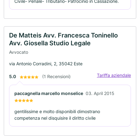
Civile- Penale- Tributario- Patrocinio in Cassazione.
De Matteis Avv. Francesca Toninello
Avv. Giosella Studio Legale
Avvocato
via Antonio Corradini, 2, 35042 Este
Tariffa aziendale
5.0
(1 Recensioni)
paccagnella marcello monselice
03. April 2015
gentilissime e molto disponibili dimostrano
competenza nel disquisire il diritto civile