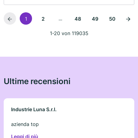
...
1
2
48
49
50
1-20 von 119035
Ultime recensioni
Industrie Luna S.r.l.
azienda top
Leggi di più