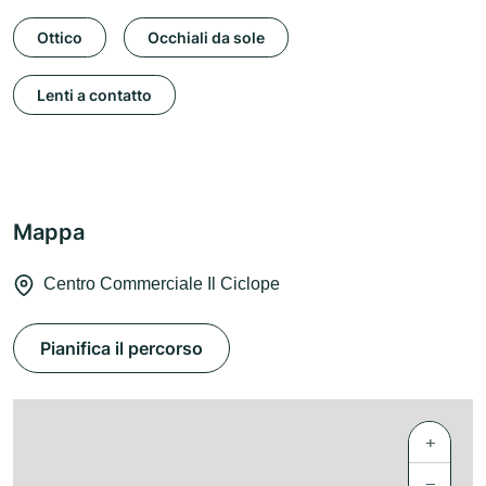
Ottico
Occhiali da sole
Lenti a contatto
Mappa
Centro Commerciale Il Ciclope
Pianifica il percorso
+
−