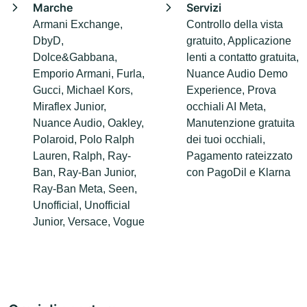
Marche
Servizi
Armani Exchange,
Controllo della vista
DbyD,
gratuito, Applicazione
Dolce&Gabbana,
lenti a contatto gratuita,
Emporio Armani, Furla,
Nuance Audio Demo
Gucci, Michael Kors,
Experience, Prova
Miraflex Junior,
occhiali AI Meta,
Nuance Audio, Oakley,
Manutenzione gratuita
Polaroid, Polo Ralph
dei tuoi occhiali,
Lauren, Ralph, Ray-
Pagamento rateizzato
Ban, Ray-Ban Junior,
con PagoDil e Klarna
Ray-Ban Meta, Seen,
Unofficial, Unofficial
Junior, Versace, Vogue