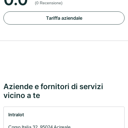
(0 Recensione)
Tariffa aziendale
Aziende e fornitori di servizi
vicino a te
Intralot
Corso Italia 32, 95024 Acireale