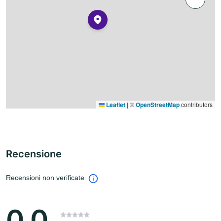
Leaflet
|
©
OpenStreetMap
contributors
Recensione
Recensioni non verificate
0.0